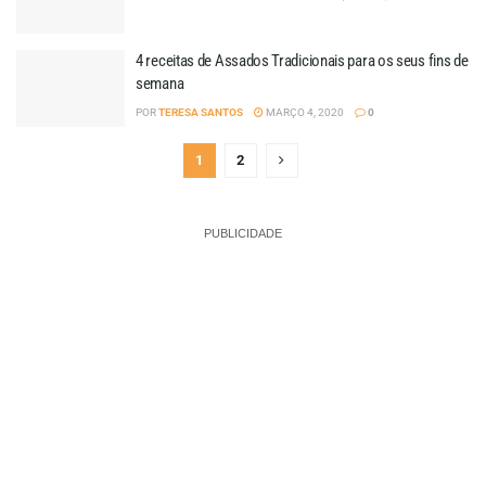
4 receitas de Assados Tradicionais para os seus fins de
semana
POR
TERESA SANTOS
MARÇO 4, 2020
0
1
2
PUBLICIDADE