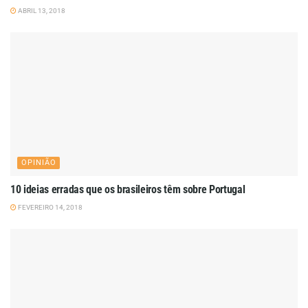
ABRIL 13, 2018
OPINIÃO
10 ideias erradas que os brasileiros têm sobre Portugal
FEVEREIRO 14, 2018