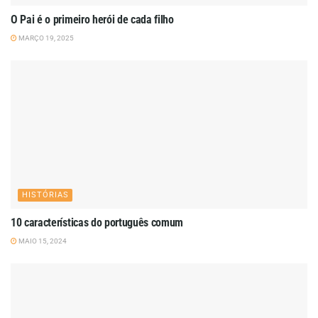
O Pai é o primeiro herói de cada filho
MARÇO 19, 2025
HISTÓRIAS
10 características do português comum
MAIO 15, 2024