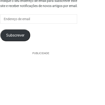
Indique o seu endereço de email para subscrever este
site e receber notificações de novos artigos por email.
Endereço
de
email
Subscrever
PUBLICIDADE