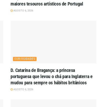
maiores tesouros artísticos de Portugal
AGOSTO 6, 2026
CURIOSIDADES
D. Catarina de Bragança: a princesa
e
portuguesa que levou o chá para Inglaterra e
mudou para sempre os hábitos britânicos
AGOSTO 6, 2026