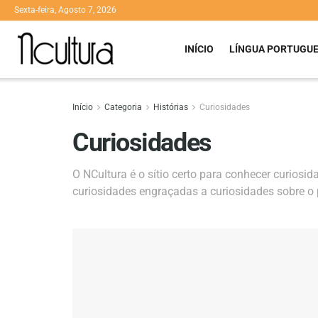
Sexta-feira, Agosto 7, 2026
INÍCIO
LÍNGUA PORTUGU
Início
Categoria
Histórias
Curiosidades
Curiosidades
O NCultura é o sítio certo para conhecer curiosi
curiosidades engraçadas a curiosidades sobre o 