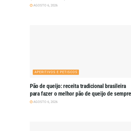
AGOSTO 6, 2026
APERITIVOS E PETISCOS
Pão de queijo: receita tradicional brasileira
para fazer o melhor pão de queijo de sempr
AGOSTO 6, 2026