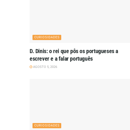
CURIOSIDADES
D. Dinis: o rei que pôs os portugueses a
escrever e a falar português
AGOSTO 5, 2026
CURIOSIDADES