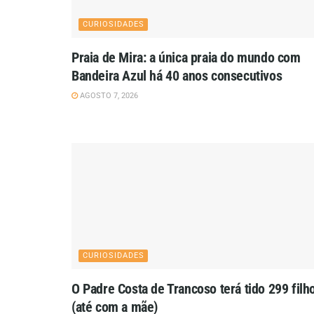
CURIOSIDADES
Praia de Mira: a única praia do mundo com
Bandeira Azul há 40 anos consecutivos
AGOSTO 7, 2026
CURIOSIDADES
O Padre Costa de Trancoso terá tido 299 filh
(até com a mãe)