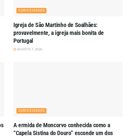
CURIOSIDADES
Igreja de São Martinho de Soalhães:
provavelmente, a igreja mais bonita de
Portugal
AGOSTO 7, 2026
CURIOSIDADES
os
A ermida de Moncorvo conhecida como a
“Capela Sistina do Douro” esconde um dos