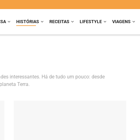
ESA
HISTÓRIAS
RECEITAS
LIFESTYLE
VIAGENS
dades interessantes. Há de tudo um pouco: desde
planeta Terra.