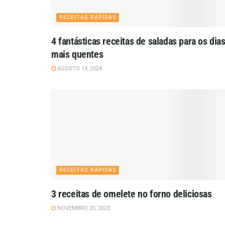
RECEITAS RÁPIDAS
4 fantásticas receitas de saladas para os dia
mais quentes
AGOSTO 19, 2024
RECEITAS RÁPIDAS
3 receitas de omelete no forno deliciosas
NOVEMBRO 20, 2023