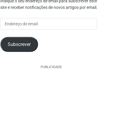
Indique o seu endereço de email para subscrever este
site e receber notificações de novos artigos por email.
Endereço
de
email
Subscrever
PUBLICIDADE