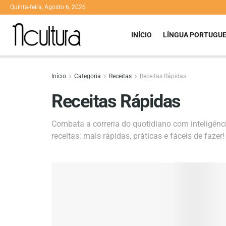
Quinta-feira, Agosto 6, 2026
INÍCIO
LÍNGUA PORTUGU
Início
Categoria
Receitas
Receitas Rápidas
Receitas Rápidas
Combata a correria do quotidiano com inteligênc
receitas: mais rápidas, práticas e fáceis de fazer!