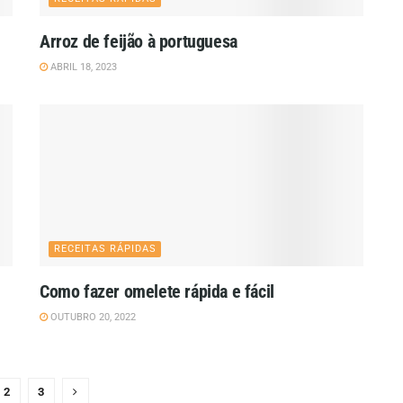
Arroz de feijão à portuguesa
ABRIL 18, 2023
RECEITAS RÁPIDAS
Como fazer omelete rápida e fácil
OUTUBRO 20, 2022
2
3