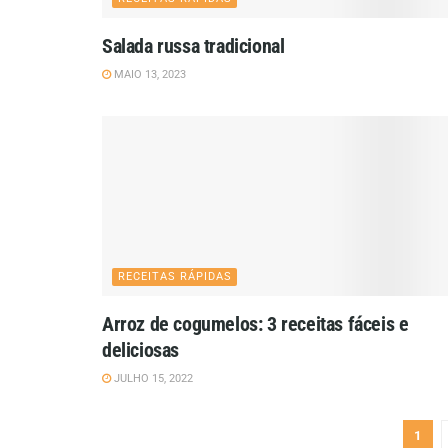
Salada russa tradicional
MAIO 13, 2023
RECEITAS RÁPIDAS
Arroz de cogumelos: 3 receitas fáceis e
deliciosas
JULHO 15, 2022
1