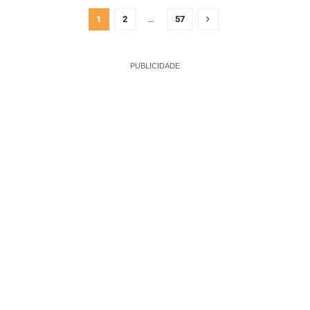
1
2
…
57
PUBLICIDADE