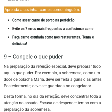
Aprenda a cozinhar carnes como ninguém:
Como assar carne de porco na perfeição
Evite os 7 erros mais frequentes a confecionar carne
Faça carne estufada como nos restaurantes. Tenra e
deliciosa!
9 – Congele o que puder
Na preparação da refeição especial, deve preparar tudo
aquilo que puder. Por exemplo, a sobremesa, como um
doce de bolacha Maria, deve ser feita alguns dias antes.
Posteriormente, deve ser guardada no congelador.
Desta forma, no dia da refeição, deve concentrar toda a
atenção no assado. Escusa de despender tempo com a
preparação da sobremesa.