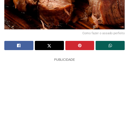
Como fazer o assado perfeito
PUBLICIDADE