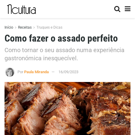
Início
Receitas
Truques e Dicas
Como fazer o assado perfeito
Como tornar o seu assado numa experiência
gastronómica inesquecível.
Por
Paula Miranda
16/09/2023