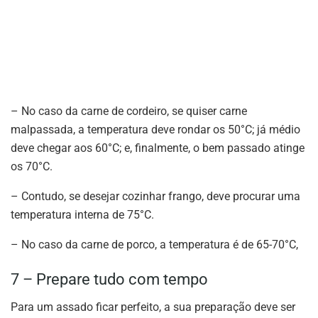
– No caso da carne de cordeiro, se quiser carne
malpassada, a temperatura deve rondar os 50°C; já médio
deve chegar aos 60°C; e, finalmente, o bem passado atinge
os 70°C.
– Contudo, se desejar cozinhar frango, deve procurar uma
temperatura interna de 75°C.
– No caso da carne de porco, a temperatura é de 65-70°C,
7 – Prepare tudo com tempo
Para um assado ficar perfeito, a sua preparação deve ser