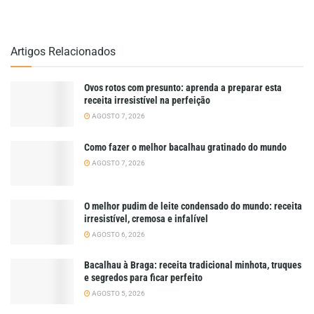
Artigos Relacionados
Ovos rotos com presunto: aprenda a preparar esta
receita irresistível na perfeição
AGOSTO 7, 2026
Como fazer o melhor bacalhau gratinado do mundo
AGOSTO 7, 2026
O melhor pudim de leite condensado do mundo: receita
irresistível, cremosa e infalível
AGOSTO 6, 2026
Bacalhau à Braga: receita tradicional minhota, truques
e segredos para ficar perfeito
AGOSTO 5, 2026