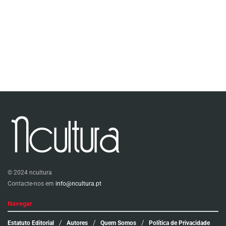
© 2024 ncultura
Contacte-nos em
info@ncultura.pt
Navegar
Estatuto Editorial
Autores
Quem Somos
Política de Privacidade