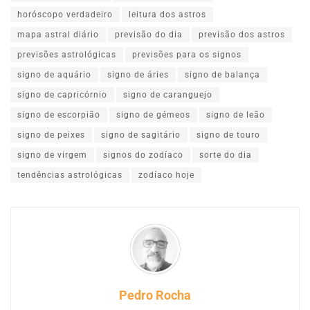
horóscopo verdadeiro
leitura dos astros
mapa astral diário
previsão do dia
previsão dos astros
previsões astrológicas
previsões para os signos
signo de aquário
signo de áries
signo de balança
signo de capricórnio
signo de caranguejo
signo de escorpião
signo de gémeos
signo de leão
signo de peixes
signo de sagitário
signo de touro
signo de virgem
signos do zodíaco
sorte do dia
tendências astrológicas
zodíaco hoje
Pedro Rocha