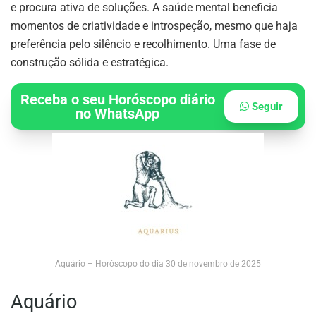
e procura ativa de soluções. A saúde mental beneficia
momentos de criatividade e introspeção, mesmo que haja
preferência pelo silêncio e recolhimento. Uma fase de
construção sólida e estratégica.
Receba o seu Horóscopo diário
Seguir
no WhatsApp
Aquário – Horóscopo do dia 30 de novembro de 2025
Aquário