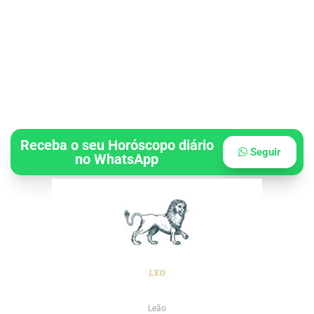
Receba o seu Horóscopo diário
Seguir
no WhatsApp
Leão