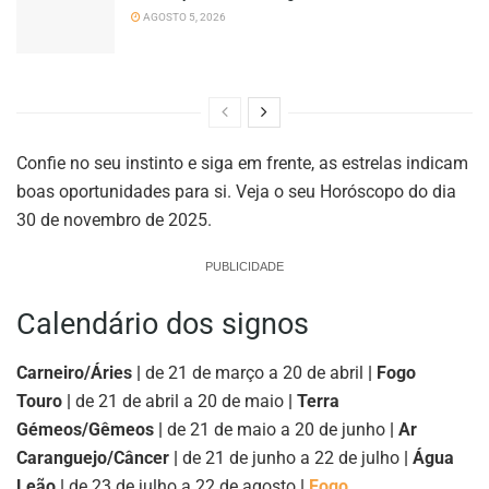
AGOSTO 5, 2026
Confie no seu instinto e siga em frente, as estrelas indicam
boas oportunidades para si. Veja o seu Horóscopo do dia
30 de novembro de 2025.
PUBLICIDADE
Calendário dos signos
Carneiro/Áries |
de 21 de março a 20 de abril
| Fogo
Touro |
de 21 de abril a 20 de maio
| Terra
Gémeos/Gêmeos |
de 21 de maio a 20 de junho
| Ar
Caranguejo/Câncer |
de 21 de junho a 22 de julho
| Água
Leão |
de 23 de julho a 22 de agosto
|
Fogo