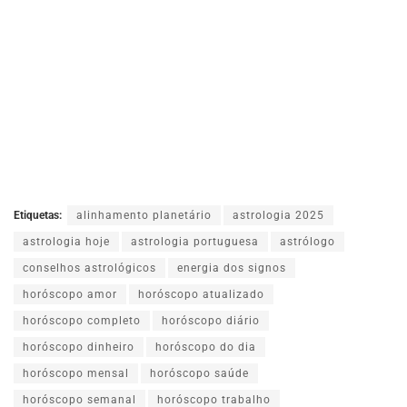
Etiquetas:
alinhamento planetário
astrologia 2025
astrologia hoje
astrologia portuguesa
astrólogo
conselhos astrológicos
energia dos signos
horóscopo amor
horóscopo atualizado
horóscopo completo
horóscopo diário
horóscopo dinheiro
horóscopo do dia
horóscopo mensal
horóscopo saúde
horóscopo semanal
horóscopo trabalho