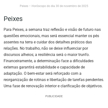
Peixes – Horóscopo do dia 30 de novembro de 2025
Peixes
Para Peixes, a semana traz reflexão e visão de futuro nas
questões emocionais, mas será essencial manter os pés
assentes na terra e cuidar dos detalhes práticos das
relações. No trabalho, não se deixe influenciar por
discursos alheios; a resiliência será o maior trunfo.
Financeiramente, a determinação face a dificuldades
externas garantirá estabilidade e capacidade de
adaptação. O bem-estar será reforçado com a
reorganização de rotinas e libertação de tarefas pendentes.
Uma fase de renovação interior e clarificação de objetivos.
PUBLICIDADE