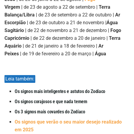
Virgem |
de 23 de agosto a 22 de setembro
| Terra
Balança/Libra |
de 23 de setembro a 22 de outubro
| Ar
Escorpião |
de 23 de outubro a 21 de novembro
|
Água
Sagitário |
de 22 de novembro a 21 de dezembro
| Fogo
Capricórnio |
de 22 de dezembro a 20 de janeiro
| Terra
Aquário |
de 21 de janeiro a 18 de fevereiro
| Ar
Peixes |
de 19 de fevereiro a 20 de março
| Água
Leia também:
Os signos mais inteligentes e astutos do Zodíaco
Os signos corajosos e que nada temem
Os 3 signos mais covardes do Zodíaco
Os signos que verão o seu maior desejo realizado
em 2025