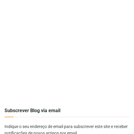
Subscrever Blog via email
Indique o seu endereço de email para subscrever este site e receber
notificações de novos artigos por email.