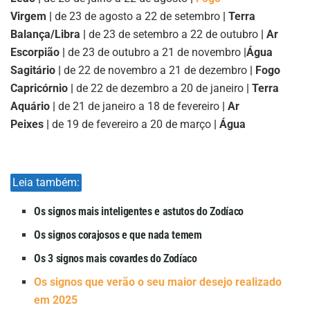
Virgem |
de 23 de agosto a 22 de setembro
| Terra
Balança/Libra |
de 23 de setembro a 22 de outubro
| Ar
Escorpião |
de 23 de outubro a 21 de novembro
|
Água
Sagitário |
de 22 de novembro a 21 de dezembro
| Fogo
Capricórnio |
de 22 de dezembro a 20 de janeiro
| Terra
Aquário |
de 21 de janeiro a 18 de fevereiro
| Ar
Peixes |
de 19 de fevereiro a 20 de março
| Água
Leia também:
Os signos mais inteligentes e astutos do Zodíaco
Os signos corajosos e que nada temem
Os 3 signos mais covardes do Zodíaco
Os signos que verão o seu maior desejo realizado
em 2025