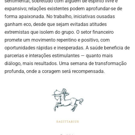
sentimental, sobretudo com alguém de espírito livre e
expansivo; relações existentes podem aprofundar-se de
forma apaixonada. No trabalho, iniciativas ousadas
ganham eco, desde que sejam evitadas atitudes
extremistas que isolem do grupo. O setor financeiro
promete um movimento repentino e positivo, com
oportunidades rápidas e inesperadas. A saúde beneficia de
parcerias e interações estimulantes — quanto mais
diálogo, mais resultados. Uma semana de transformação
profunda, onde a coragem será recompensada.