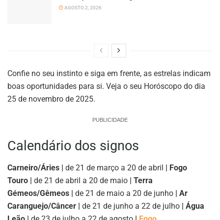
AGOSTO 2, 2026
Confie no seu instinto e siga em frente, as estrelas indicam
boas oportunidades para si. Veja o seu Horóscopo do dia
25 de novembro de 2025.
PUBLICIDADE
Calendário dos signos
Carneiro/Áries |
de 21 de março a 20 de abril
| Fogo
Touro |
de 21 de abril a 20 de maio
| Terra
Gémeos/Gêmeos |
de 21 de maio a 20 de junho
| Ar
Caranguejo/Câncer |
de 21 de junho a 22 de julho
| Água
Leão |
de 23 de julho a 22 de agosto
|
Fogo