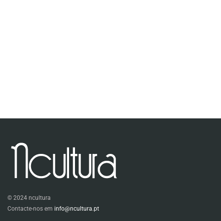
© 2024 ncultura
Contacte-nos em
info@ncultura.pt