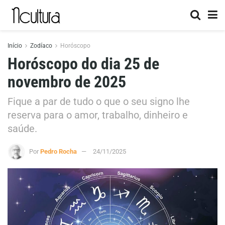
Início
Zodíaco
Horóscopo
Horóscopo do dia 25 de
novembro de 2025
Fique a par de tudo o que o seu signo lhe
reserva para o amor, trabalho, dinheiro e
saúde.
Por
Pedro Rocha
24/11/2025