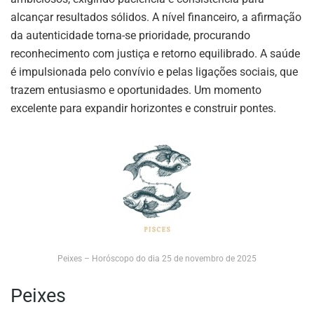
alcançar resultados sólidos. A nível financeiro, a afirmação
da autenticidade torna-se prioridade, procurando
reconhecimento com justiça e retorno equilibrado. A saúde
é impulsionada pelo convívio e pelas ligações sociais, que
trazem entusiasmo e oportunidades. Um momento
excelente para expandir horizontes e construir pontes.
Peixes – Horóscopo do dia 25 de novembro de 2025
Peixes