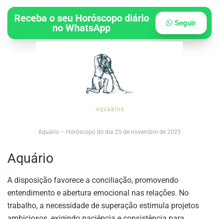
Receba o seu Horóscopo diário
Seguir
no WhatsApp
Aquário – Horóscopo do dia 25 de novembro de 2025
Aquário
A disposição favorece a conciliação, promovendo
entendimento e abertura emocional nas relações. No
trabalho, a necessidade de superação estimula projetos
ambiciosos, exigindo paciência e consistência para