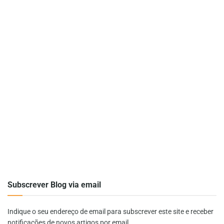
Subscrever Blog via email
Indique o seu endereço de email para subscrever este site e receber
notificações de novos artigos por email.