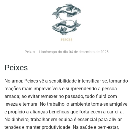
Peixes – Horóscopo do dia 04 de dezembro de 2025
Peixes
No amor, Peixes vê a sensibilidade intensificar-se, tornando
reações mais imprevisíveis e surpreendendo a pessoa
amada; ao evitar remexer no passado, tudo fluirá com
leveza e ternura. No trabalho, o ambiente torna-se amigável
e propício a alianças benéficas que fortalecem a carreira.
No dinheiro, trabalhar em equipa é essencial para aliviar
tensões e manter produtividade. Na saúde e bem-estar,