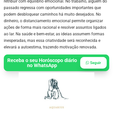
retribuir com equilíbrio emocional. No trabalho, alguém do
passado regressa com oportunidades importantes que
podem desbloquear caminhos há muito desejados. No
dinheiro, o distanciamento emocional permite organizar
ações de forma mais racional e resolver assuntos ligados
ao lar. Na saúde e bem-estar, as ideias assumem formas
inesperadas, mas essa criatividade será reconhecida e
elevará a autoestima, trazendo motivação renovada.
Receba o seu Horóscopo diário
Seguir
no WhatsApp