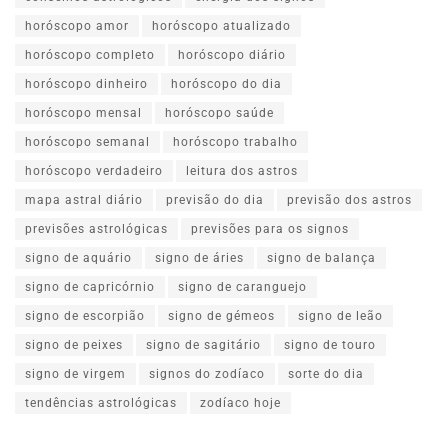
horóscopo amor
horóscopo atualizado
horóscopo completo
horóscopo diário
horóscopo dinheiro
horóscopo do dia
horóscopo mensal
horóscopo saúde
horóscopo semanal
horóscopo trabalho
horóscopo verdadeiro
leitura dos astros
mapa astral diário
previsão do dia
previsão dos astros
previsões astrológicas
previsões para os signos
signo de aquário
signo de áries
signo de balança
signo de capricórnio
signo de caranguejo
signo de escorpião
signo de gémeos
signo de leão
signo de peixes
signo de sagitário
signo de touro
signo de virgem
signos do zodíaco
sorte do dia
tendências astrológicas
zodíaco hoje