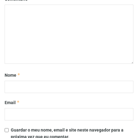
*
Nome
*
Email
Guardar o meu nome, email e site neste navegador para a
próxima vez que eu comentar.