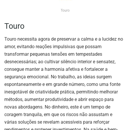
Touro
Touro
Touro necessita agora de preservar a calma e a lucidez no
amor, evitando reações impulsivas que possam
transformar pequenas tensões em tempestades
desnecessárias; ao cultivar silêncio interior e sensatez,
consegue manter a harmonia afetiva e fortalecer a
segurança emocional. No trabalho, as ideias surgem
espontaneamente e em grande número, como uma fonte
inesgotável de criatividade prática, permitindo melhorar
métodos, aumentar produtividade e abrir espaço para
novas abordagens. No dinheiro, este é um tempo de
coragem tranquila, em que os riscos não assustam e
várias soluções se revelam acessíveis para reforçar
rendimentos e proteger investimentos. Na saúde e bem-