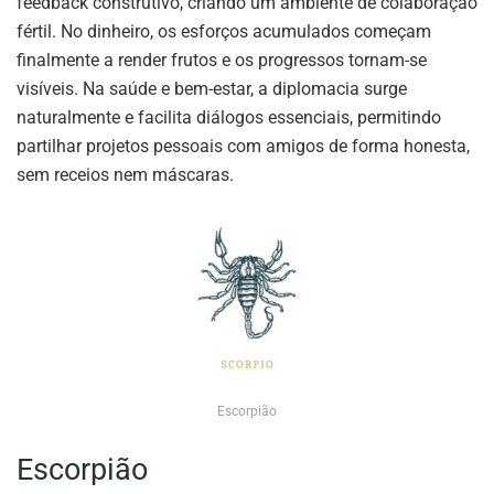
feedback construtivo, criando um ambiente de colaboração
fértil. No dinheiro, os esforços acumulados começam
finalmente a render frutos e os progressos tornam-se
visíveis. Na saúde e bem-estar, a diplomacia surge
naturalmente e facilita diálogos essenciais, permitindo
partilhar projetos pessoais com amigos de forma honesta,
sem receios nem máscaras.
Escorpião
Escorpião