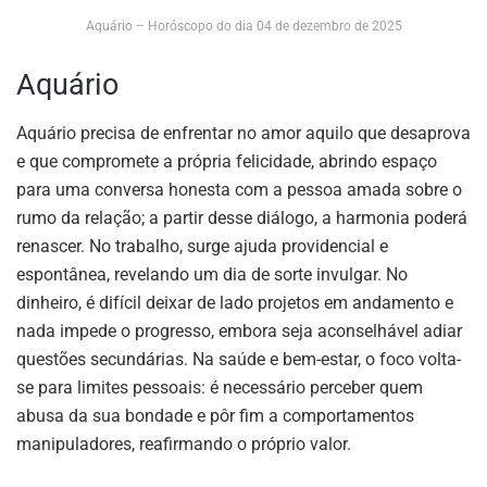
Aquário – Horóscopo do dia 04 de dezembro de 2025
Aquário
Aquário precisa de enfrentar no amor aquilo que desaprova
e que compromete a própria felicidade, abrindo espaço
para uma conversa honesta com a pessoa amada sobre o
rumo da relação; a partir desse diálogo, a harmonia poderá
renascer. No trabalho, surge ajuda providencial e
espontânea, revelando um dia de sorte invulgar. No
dinheiro, é difícil deixar de lado projetos em andamento e
nada impede o progresso, embora seja aconselhável adiar
questões secundárias. Na saúde e bem-estar, o foco volta-
se para limites pessoais: é necessário perceber quem
abusa da sua bondade e pôr fim a comportamentos
manipuladores, reafirmando o próprio valor.