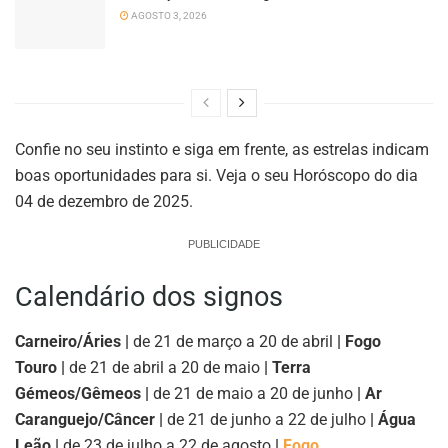
AGOSTO 3, 2026
Confie no seu instinto e siga em frente, as estrelas indicam
boas oportunidades para si. Veja o seu Horóscopo do dia
04 de dezembro de 2025.
PUBLICIDADE
Calendário dos signos
Carneiro/Áries |
de 21 de março a 20 de abril
| Fogo
Touro |
de 21 de abril a 20 de maio
| Terra
Gémeos/Gêmeos |
de 21 de maio a 20 de junho
| Ar
Caranguejo/Câncer |
de 21 de junho a 22 de julho
| Água
Leão |
de 23 de julho a 22 de agosto
|
Fogo