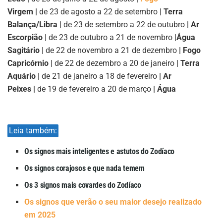
Virgem |
de 23 de agosto a 22 de setembro
| Terra
Balança/Libra |
de 23 de setembro a 22 de outubro
| Ar
Escorpião |
de 23 de outubro a 21 de novembro
|
Água
Sagitário |
de 22 de novembro a 21 de dezembro
| Fogo
Capricórnio |
de 22 de dezembro a 20 de janeiro
| Terra
Aquário |
de 21 de janeiro a 18 de fevereiro
| Ar
Peixes |
de 19 de fevereiro a 20 de março
| Água
Leia também:
Os signos mais inteligentes e astutos do Zodíaco
Os signos corajosos e que nada temem
Os 3 signos mais covardes do Zodíaco
Os signos que verão o seu maior desejo realizado
em 2025