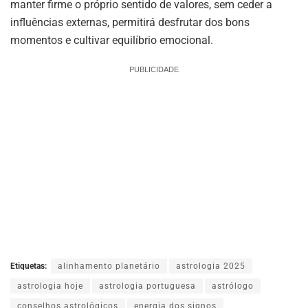
manter firme o próprio sentido de valores, sem ceder a
influências externas, permitirá desfrutar dos bons
momentos e cultivar equilíbrio emocional.
PUBLICIDADE
Etiquetas:
alinhamento planetário
astrologia 2025
astrologia hoje
astrologia portuguesa
astrólogo
conselhos astrológicos
energia dos signos