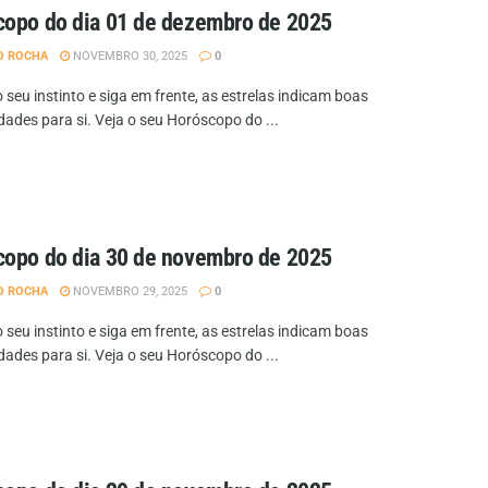
opo do dia 01 de dezembro de 2025
O ROCHA
NOVEMBRO 30, 2025
0
 seu instinto e siga em frente, as estrelas indicam boas
dades para si. Veja o seu Horóscopo do ...
opo do dia 30 de novembro de 2025
O ROCHA
NOVEMBRO 29, 2025
0
 seu instinto e siga em frente, as estrelas indicam boas
dades para si. Veja o seu Horóscopo do ...