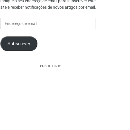
Indique o seu endereço de email para subscrever este
site e receber notificações de novos artigos por email.
Endereço
de
email
Subscrever
PUBLICIDADE