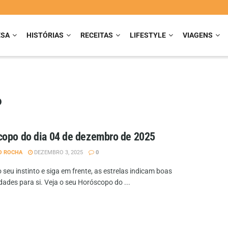
ESA
HISTÓRIAS
RECEITAS
LIFESTYLE
VIAGENS
o
opo do dia 04 de dezembro de 2025
O ROCHA
DEZEMBRO 3, 2025
0
 seu instinto e siga em frente, as estrelas indicam boas
dades para si. Veja o seu Horóscopo do ...