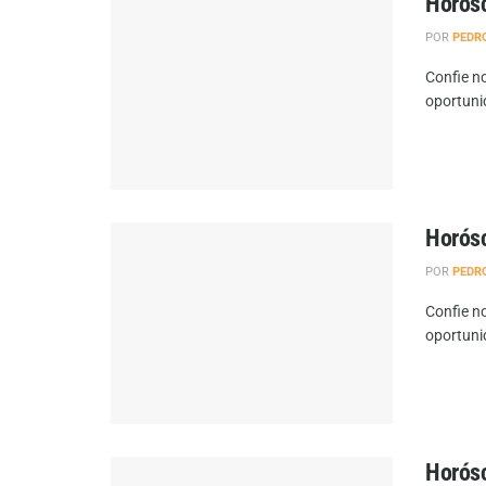
Horósc
POR
PEDR
Confie no
oportuni
Horósc
POR
PEDR
Confie no
oportuni
Horósc