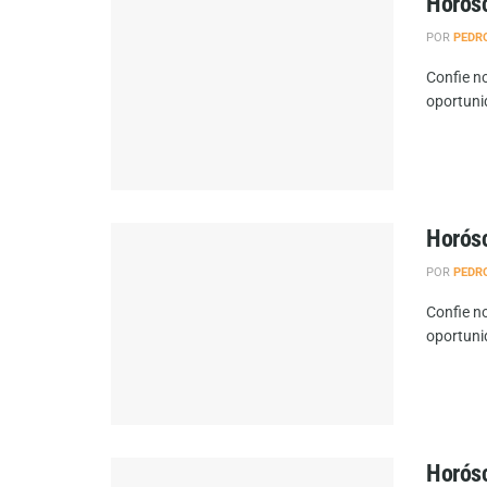
Horósc
POR
PEDR
Confie no
oportuni
Horósc
POR
PEDR
Confie no
oportuni
Horósc