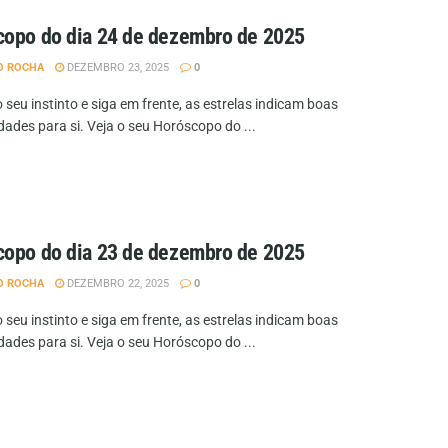
opo do dia 24 de dezembro de 2025
O ROCHA
DEZEMBRO 23, 2025
0
 seu instinto e siga em frente, as estrelas indicam boas
dades para si. Veja o seu Horóscopo do ...
opo do dia 23 de dezembro de 2025
O ROCHA
DEZEMBRO 22, 2025
0
 seu instinto e siga em frente, as estrelas indicam boas
dades para si. Veja o seu Horóscopo do ...