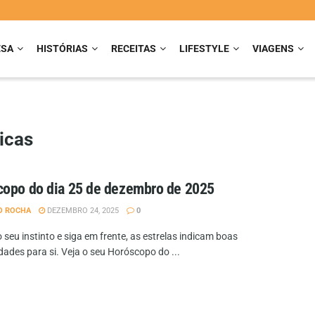
ESA
HISTÓRIAS
RECEITAS
LIFESTYLE
VIAGENS
icas
opo do dia 25 de dezembro de 2025
O ROCHA
DEZEMBRO 24, 2025
0
 seu instinto e siga em frente, as estrelas indicam boas
dades para si. Veja o seu Horóscopo do ...