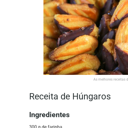
As melhores receitas
Receita de Húngaros
Ingredientes
300 g de farinha