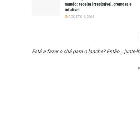
mundo: receita irresistível, cremosa e
infalível
AGOSTO 6, 2026
Está a fazer o chá para o lanche? Então… junte-l
P