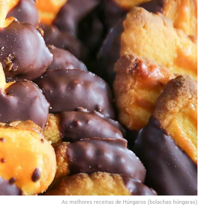
As melhores receitas de Húngaros (bolachas húngaras)