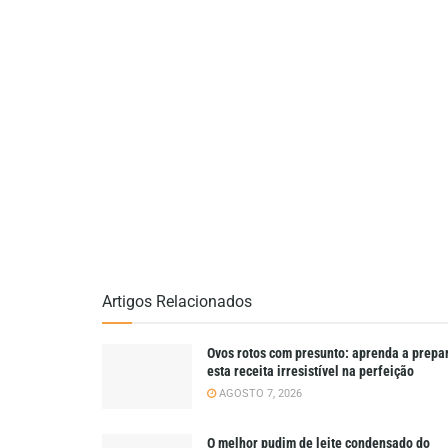
Artigos Relacionados
Ovos rotos com presunto: aprenda a prepa
esta receita irresistível na perfeição
AGOSTO 7, 2026
O melhor pudim de leite condensado do