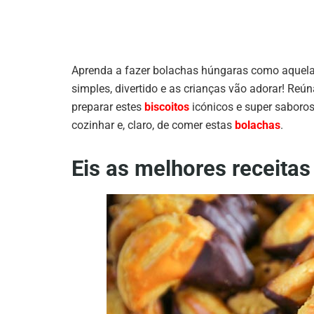
Aprenda a fazer bolachas húngaras como aquelas
simples, divertido e as crianças vão adorar! Reún
preparar estes
biscoitos
icónicos e super saboros
cozinhar e, claro, de comer estas
bolachas
.
Eis as melhores receita