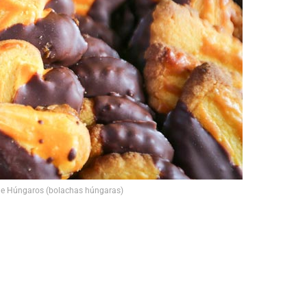
 de Húngaros (bolachas húngaras)