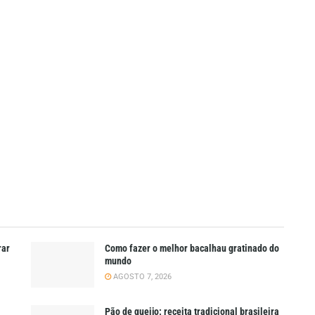
rar
Como fazer o melhor bacalhau gratinado do
mundo
AGOSTO 7, 2026
Pão de queijo: receita tradicional brasileira