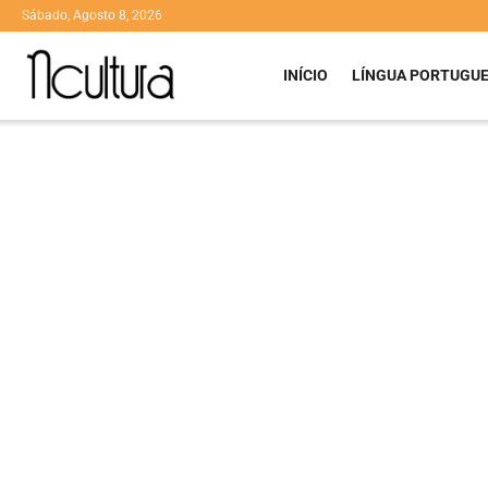
Sábado, Agosto 8, 2026
INÍCIO
LÍNGUA PORTUGU