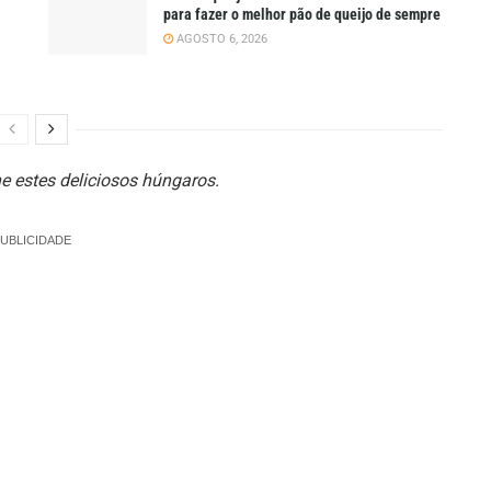
para fazer o melhor pão de queijo de sempre
AGOSTO 6, 2026
he estes deliciosos húngaros.
UBLICIDADE