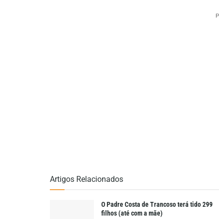
P
Artigos Relacionados
O Padre Costa de Trancoso terá tido 299
filhos (até com a mãe)