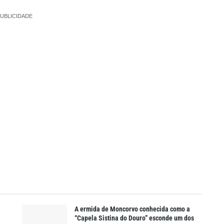
UBLICIDADE
A ermida de Moncorvo conhecida como a
“Capela Sistina do Douro” esconde um dos