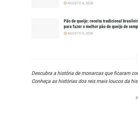
AGOSTO 6, 2026
Pão de queijo: receita tradicional brasilei
para fazer o melhor pão de queijo de sem
AGOSTO 6, 2026
Descubra a história de monarcas que ficaram co
Conheça as histórias dos reis mais loucos da hist
P