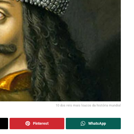
10 dos reis mais loucos da história mundial
Pinterest
WhatsApp