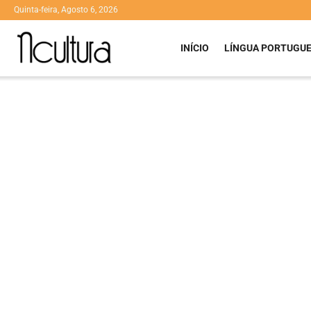
Quinta-feira, Agosto 6, 2026
INÍCIO
LÍNGUA PORTUGU