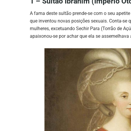
1 – Sultão Ibrahim (Império O
A fama deste sultão prende-se com o seu apetite
que inventou novas posições sexuais. Conta-se q
mulheres, excetuando Sechir Para (Torrão de Açú
apaixonou-se por achar que ela se assemelhava