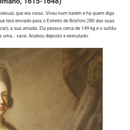
tomano, 1615-1648)
 sexual, que era voraz. Viveu num harém e há quem diga
ue terá enviado para o Estreito de Bósforo 280 das suas
car), a sua amada. Ela pesava cerca de 149 kg e o sultão
 a uma… vaca. Acabou deposto e executado.