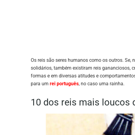
Os reis são seres humanos como os outros. Se, na
solidários, também existiram reis gananciosos, c
formas e em diversas atitudes e comportamento
para um
rei português
, no caso uma rainha.
10 dos reis mais loucos 