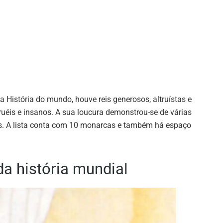
 História do mundo, houve reis generosos, altruístas e
ruéis e insanos. A sua loucura demonstrou-se de várias
s. A lista conta com 10 monarcas e também há espaço
da história mundial