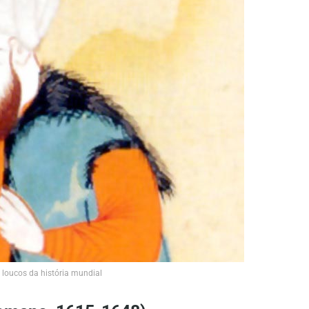
 loucos da história mundial