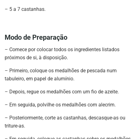
– 5 a 7 castanhas.
Modo de Preparação
– Comece por colocar todos os ingredientes listados
próximos de si, à disposição.
– Primeiro, coloque os medalhões de pescada num
tabuleiro, em papel de alumínio.
– Depois, regue os medalhões com um fio de azeite.
– Em seguida, polvilhe os medalhões com alecrim.
– Posteriormente, corte as castanhas, descasque-as ou
triture-as.
– Em seguida, coloque as castanhas sobre os medalhões.