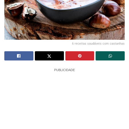
6 receitas saudáveis com castanhas
PUBLICIDADE