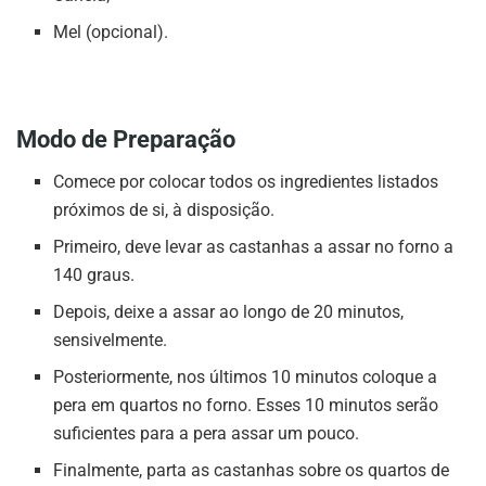
Mel (opcional).
Modo de Preparação
Comece por colocar todos os ingredientes listados
próximos de si, à disposição.
Primeiro, deve levar as castanhas a assar no forno a
140 graus.
Depois, deixe a assar ao longo de 20 minutos,
sensivelmente.
Posteriormente, nos últimos 10 minutos coloque a
pera em quartos no forno. Esses 10 minutos serão
suficientes para a pera assar um pouco.
Finalmente, parta as castanhas sobre os quartos de