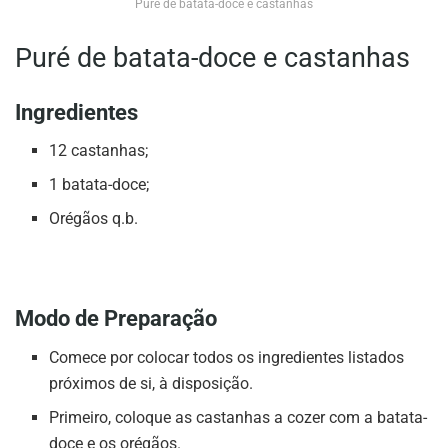
Puré de batata-doce e castanhas
Puré de batata-doce e castanhas
Ingredientes
12 castanhas;
1 batata-doce;
Orégãos q.b.
Modo de Preparação
Comece por colocar todos os ingredientes listados
próximos de si, à disposição.
Primeiro, coloque as castanhas a cozer com a batata-
doce e os orégãos.