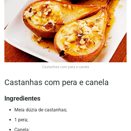
Castanhas com pera e canela
Castanhas com pera e canela
Ingredientes
Meia dúzia de castanhas;
1 pera;
Canela;