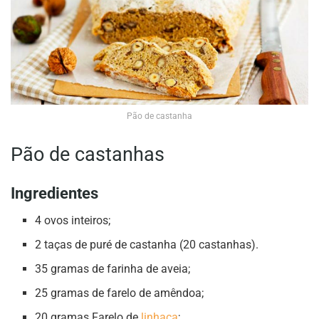
Pão de castanha
Pão de castanhas
Ingredientes
4 ovos inteiros;
2 taças de puré de castanha (20 castanhas).
35 gramas de farinha de aveia;
25 gramas de farelo de amêndoa;
20 gramas Farelo de
linhaça
;