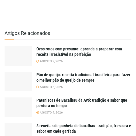
Artigos Relacionados
Ovos rotos com presunto: aprenda a preparar esta
receita irresistível na perfeição
AGOSTO 7, 2026
Pão de queijo: receita tradicional brasileira para fazer
o melhor pão de queijo de sempre
AGOSTO 6, 2026
Pataniscas de Bacalhau da Avó: tradição e sabor que
perdura no tempo
AGOSTO 4, 2026
5 receitas de punheta de bacalhau: tradição, frescura e
sabor em cada garfada