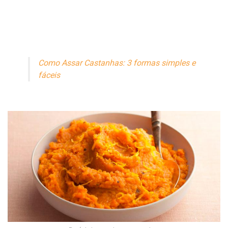
Como Assar Castanhas: 3 formas simples e
fáceis