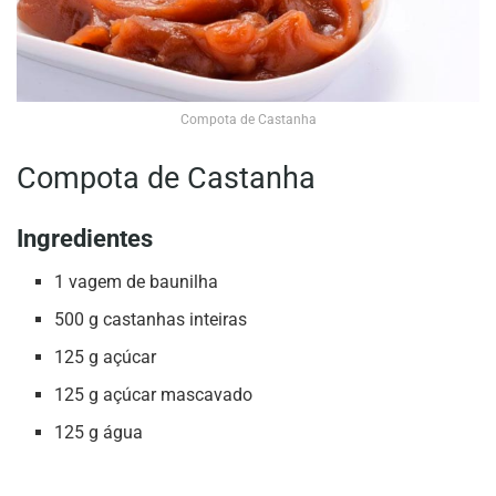
Compota de Castanha
Compota de Castanha
Ingredientes
1 vagem de baunilha
500 g castanhas inteiras
125 g açúcar
125 g açúcar mascavado
125 g água