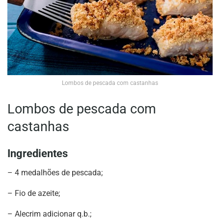
Lombos de pescada com castanhas
Lombos de pescada com
castanhas
Ingredientes
– 4 medalhões de pescada;
– Fio de azeite;
– Alecrim adicionar q.b.;