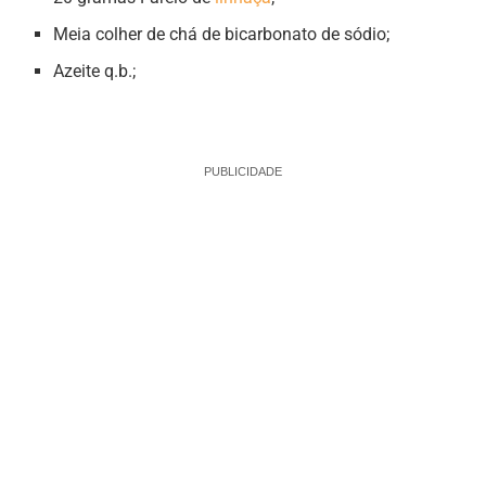
Meia colher de chá de bicarbonato de sódio;
Azeite q.b.;
PUBLICIDADE