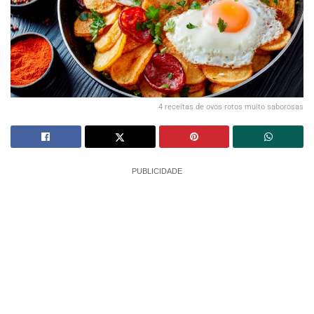
4 receitas de ovos rotos muito saborosas
PUBLICIDADE