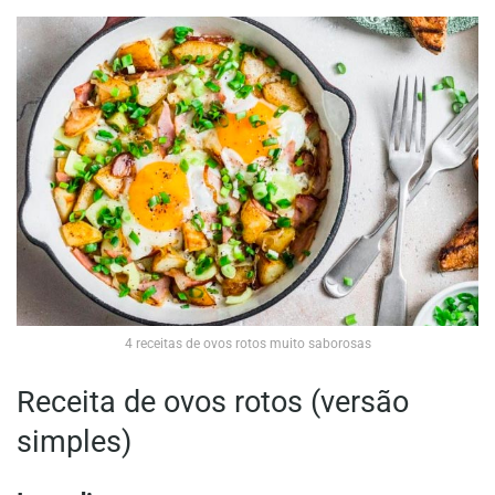
4 receitas de ovos rotos muito saborosas
Receita de ovos rotos (versão
simples)