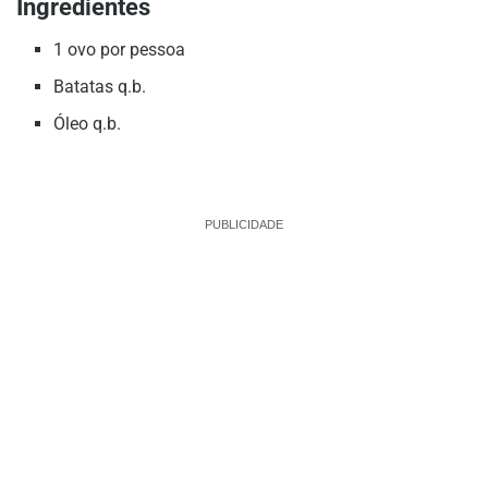
Ingredientes
1 ovo por pessoa
Batatas q.b.
Óleo q.b.
PUBLICIDADE