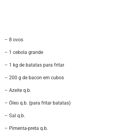
– 8 ovos
– 1 cebola grande
– 1 kg de batatas para fritar
– 200 g de bacon em cubos
– Azeite q.b.
– Óleo q.b. (para fritar batatas)
– Sal q.b.
– Pimenta-preta q.b.