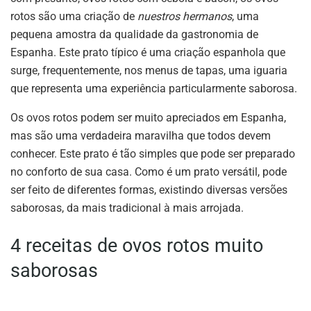
rotos são uma criação de
nuestros hermanos
, uma
pequena amostra da qualidade da gastronomia de
Espanha. Este prato típico é uma criação espanhola que
surge, frequentemente, nos menus de tapas, uma iguaria
que representa uma experiência particularmente saborosa.
Os ovos rotos podem ser muito apreciados em Espanha,
mas são uma verdadeira maravilha que todos devem
conhecer. Este prato é tão simples que pode ser preparado
no conforto de sua casa. Como é um prato versátil, pode
ser feito de diferentes formas, existindo diversas versões
saborosas, da mais tradicional à mais arrojada.
4 receitas de ovos rotos muito
saborosas