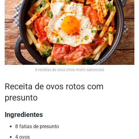
4 receitas de ovos rotos muito saborosas
Receita de ovos rotos com
presunto
Ingredientes
8 fatias de presunto
4 ovos