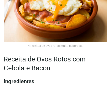
4 receitas de ovos rotos muito saborosas
Receita de Ovos Rotos com
Cebola e Bacon
Ingredientes