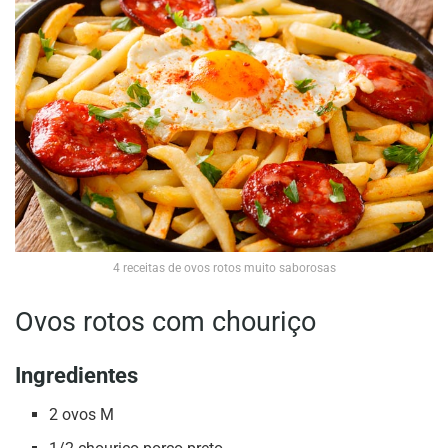
4 receitas de ovos rotos muito saborosas
Ovos rotos com chouriço
Ingredientes
2 ovos M