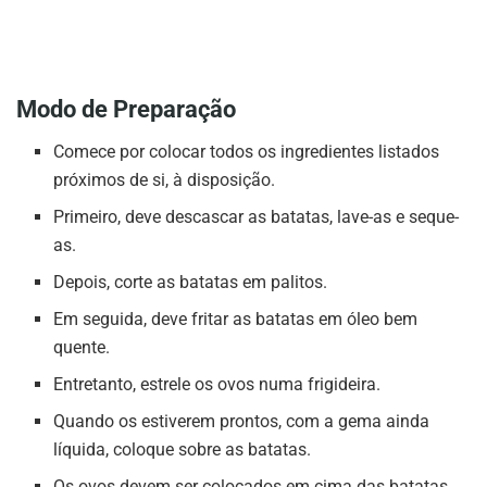
Modo de Preparação
Comece por colocar todos os ingredientes listados
próximos de si, à disposição.
Primeiro, deve descascar as batatas, lave-as e seque-
as.
Depois, corte as batatas em palitos.
Em seguida, deve fritar as batatas em óleo bem
quente.
Entretanto, estrele os ovos numa frigideira.
Quando os estiverem prontos, com a gema ainda
líquida, coloque sobre as batatas.
Os ovos devem ser colocados em cima das batatas