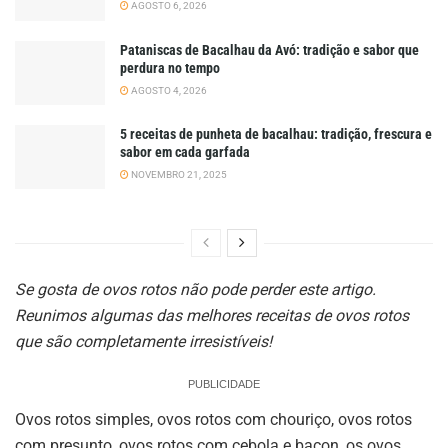
AGOSTO 6, 2026
Pataniscas de Bacalhau da Avó: tradição e sabor que
perdura no tempo
AGOSTO 4, 2026
5 receitas de punheta de bacalhau: tradição, frescura e
sabor em cada garfada
NOVEMBRO 21, 2025
Se gosta de ovos rotos não pode perder este artigo.
Reunimos algumas das melhores receitas de ovos rotos
que são completamente irresistíveis!
PUBLICIDADE
Ovos rotos simples, ovos rotos com chouriço, ovos rotos
com presunto, ovos rotos com cebola e bacon, os ovos