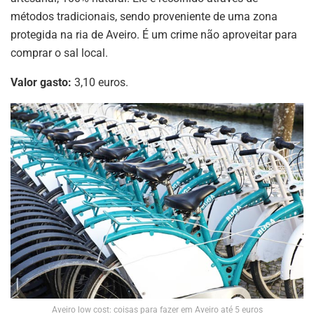
métodos tradicionais, sendo proveniente de uma zona
protegida na ria de Aveiro. É um crime não aproveitar para
comprar o sal local.
Valor gasto:
3,10 euros.
Aveiro low cost: coisas para fazer em Aveiro até 5 euros