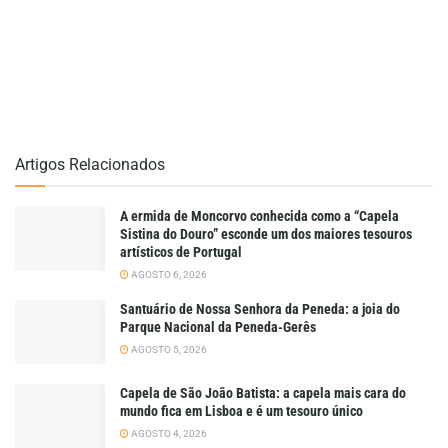
Artigos Relacionados
A ermida de Moncorvo conhecida como a “Capela
Sistina do Douro” esconde um dos maiores tesouros
artísticos de Portugal
AGOSTO 6, 2026
Santuário de Nossa Senhora da Peneda: a joia do
Parque Nacional da Peneda-Gerês
AGOSTO 5, 2026
Capela de São João Batista: a capela mais cara do
mundo fica em Lisboa e é um tesouro único
AGOSTO 4, 2026