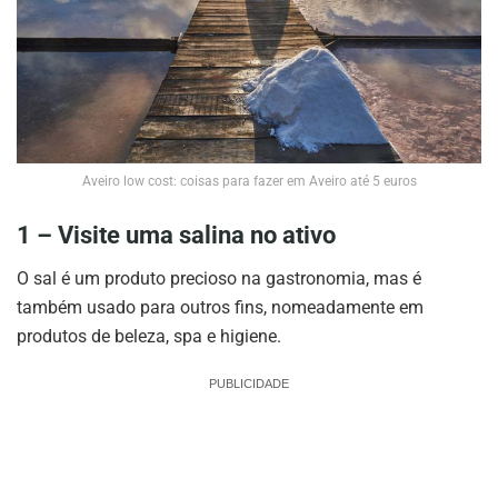
Aveiro low cost: coisas para fazer em Aveiro até 5 euros
1 – Visite uma salina no ativo
O sal é um produto precioso na gastronomia, mas é
também usado para outros fins, nomeadamente em
produtos de beleza, spa e higiene.
PUBLICIDADE