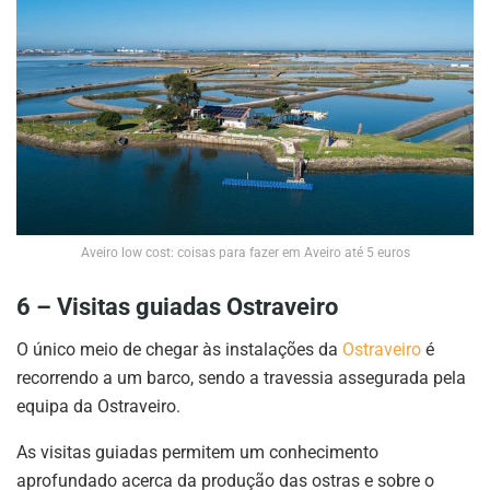
Aveiro low cost: coisas para fazer em Aveiro até 5 euros
6 – Visitas guiadas Ostraveiro
O único meio de chegar às instalações da
Ostraveiro
é
recorrendo a um barco, sendo a travessia assegurada pela
equipa da Ostraveiro.
As visitas guiadas permitem um conhecimento
aprofundado acerca da produção das ostras e sobre o