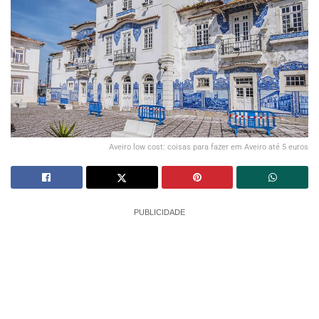
Aveiro low cost: coisas para fazer em Aveiro até 5 euros
PUBLICIDADE