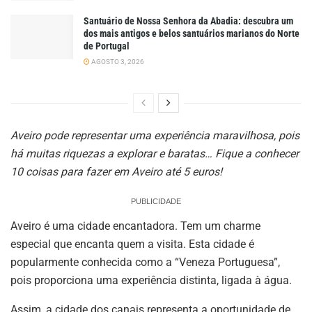
Santuário de Nossa Senhora da Abadia: descubra um
dos mais antigos e belos santuários marianos do Norte
de Portugal
AGOSTO 3, 2026
Aveiro pode representar uma experiência maravilhosa, pois
há muitas riquezas a explorar e baratas… Fique a conhecer
10 coisas para fazer em Aveiro até 5 euros!
PUBLICIDADE
Aveiro é uma cidade encantadora. Tem um charme
especial que encanta quem a visita. Esta cidade é
popularmente conhecida como a “Veneza Portuguesa”,
pois proporciona uma experiência distinta, ligada à água.
Assim, a cidade dos canais representa a oportunidade de