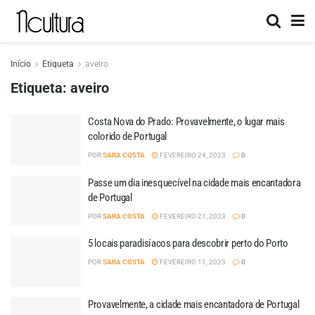
Início
Etiqueta
aveiro
Etiqueta:
aveiro
Costa Nova do Prado: Provavelmente, o lugar mais
colorido de Portugal
POR
SARA COSTA
FEVEREIRO 24, 2023
0
Passe um dia inesquecível na cidade mais encantadora
de Portugal
POR
SARA COSTA
FEVEREIRO 21, 2023
0
5 locais paradisíacos para descobrir perto do Porto
POR
SARA COSTA
FEVEREIRO 11, 2023
0
Provavelmente, a cidade mais encantadora de Portugal