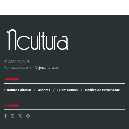
© 2024 ncultura
Contacte-nos em
info@ncultura.pt
Navegar
Estatuto Editorial
Autores
Quem Somos
Política de Privacidade
Siga-nos