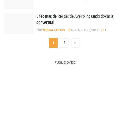
5 receitas deliciosas de Aveiro incluindo doçaria
conventual
POR
TERESA SANTOS
SETEMBRO 22, 2019
1
1
2
PUBLICIDADE