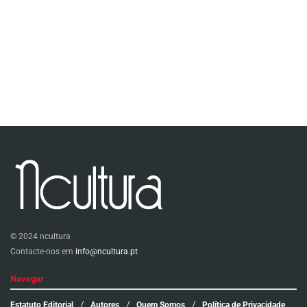
© 2024 ncultura
Contacte-nos em
info@ncultura.pt
Navegar
Estatuto Editorial
Autores
Quem Somos
Política de Privacidade