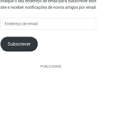
Indique o seu endereço de email para subscrever este
site e receber notificações de novos artigos por email.
Endereço
de
email
Subscrever
PUBLICIDADE