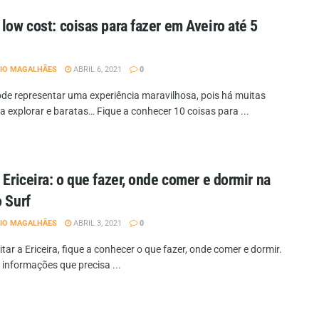
 low cost: coisas para fazer em Aveiro até 5
IO MAGALHÃES
ABRIL 6, 2021
0
ode representar uma experiência maravilhosa, pois há muitas
a explorar e baratas… Fique a conhecer 10 coisas para ...
r Ericeira: o que fazer, onde comer e dormir na
o Surf
IO MAGALHÃES
ABRIL 3, 2021
0
sitar a Ericeira, fique a conhecer o que fazer, onde comer e dormir.
 informações que precisa ...