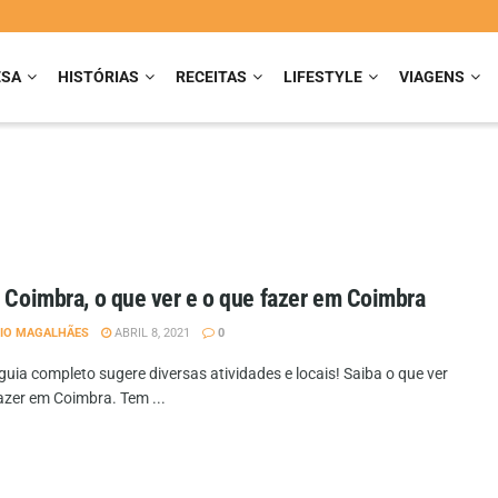
ESA
HISTÓRIAS
RECEITAS
LIFESTYLE
VIAGENS
r Coimbra, o que ver e o que fazer em Coimbra
IO MAGALHÃES
ABRIL 8, 2021
0
uia completo sugere diversas atividades e locais! Saiba o que ver
azer em Coimbra. Tem ...