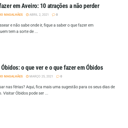
fazer em Aveiro: 10 atrações a não perder
IO MAGALHÃES
ABRIL 2, 2021
0
ssear e não sabe onde ir, fique a saber o que fazer em
uem tem a sorte de ...
r Óbidos: o que ver e o que fazer em Óbidos
IO MAGALHÃES
MARÇO 25, 2021
0
sar nas férias? Aqui, fica mais uma sugestão para os seus dias de
 Visitar Óbidos pode ser ...