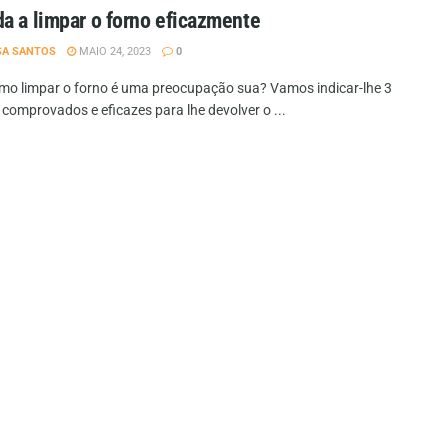
a a limpar o forno eficazmente
SA SANTOS
MAIO 24, 2023
0
mo limpar o forno é uma preocupação sua? Vamos indicar-lhe 3
comprovados e eficazes para lhe devolver o ...