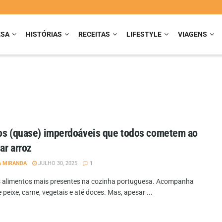
ESA
HISTÓRIAS
RECEITAS
LIFESTYLE
VIAGENS
os (quase) imperdoáveis que todos cometem ao
ar arroz
A MIRANDA
JULHO 30, 2025
1
 alimentos mais presentes na cozinha portuguesa. Acompanha
 peixe, carne, vegetais e até doces. Mas, apesar ...