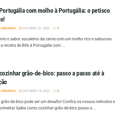
 Portugália com molho à Portugália: o petisco
to!
A MIRANDA
OUTUBRO 31, 2023
4
nte o sabor suculento da carne com um molho rico e saboroso.
 receita de Bife à Portugália com ...
ozinhar grão-de-bico: passo a passo até à
ção
A MIRANDA
OUTUBRO 18, 2023
0
 grão-de-bico pode ser um desafio! Confira os nossos métodos e
primeira! Saiba como cozinhar grão-de-bico passo a ...