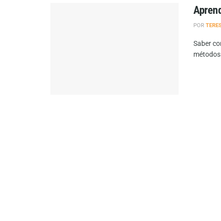
Aprend
POR
TERE
Saber co
métodos 