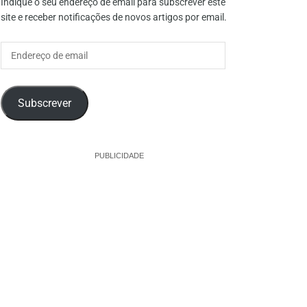
Indique o seu endereço de email para subscrever este
site e receber notificações de novos artigos por email.
Endereço
de
email
Subscrever
PUBLICIDADE