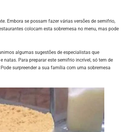
te. Embora se possam fazer várias versões de semifrio,
restaurantes colocam esta sobremesa no menu, mas pode
eunimos algumas sugestões de especialistas que
 natas. Para preparar este semifrio incrível, só tem de
r. Pode surpreender a sua família com uma sobremesa