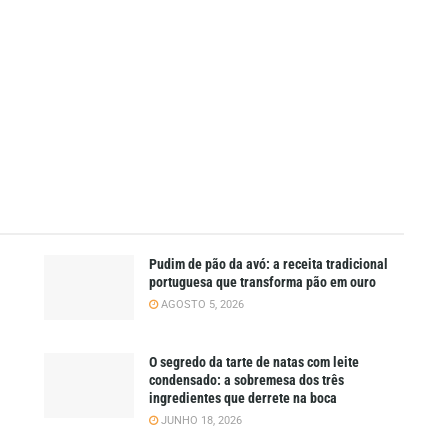
Pudim de pão da avó: a receita tradicional
portuguesa que transforma pão em ouro
AGOSTO 5, 2026
O segredo da tarte de natas com leite
condensado: a sobremesa dos três
ingredientes que derrete na boca
JUNHO 18, 2026