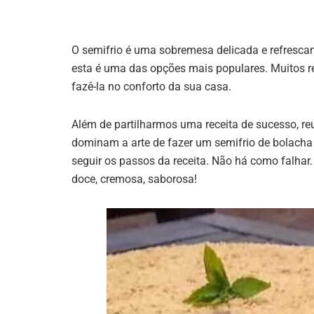
O semifrio é uma sobremesa delicada e refrescan
esta é uma das opções mais populares. Muitos 
fazê-la no conforto da sua casa.
Além de partilharmos uma receita de sucesso, r
dominam a arte de fazer um semifrio de bolacha e
seguir os passos da receita. Não há como falha
doce, cremosa, saborosa!