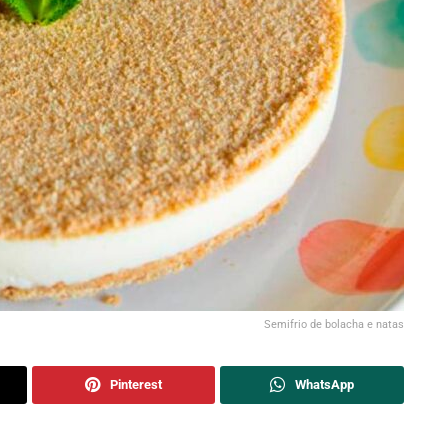
Semifrio de bolacha e natas
Pinterest
WhatsApp