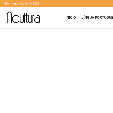
Domingo, Agosto 9, 2026
INÍCIO
LÍNGUA PORTUGU