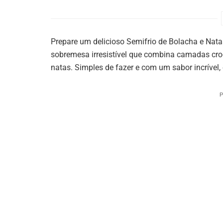
Prepare um delicioso Semifrio de Bolacha e Nata
sobremesa irresistível que combina camadas c
natas. Simples de fazer e com um sabor incrível,
P