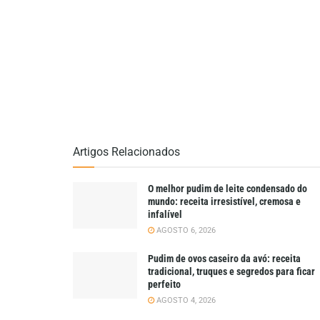
Artigos Relacionados
O melhor pudim de leite condensado do
mundo: receita irresistível, cremosa e
infalível
AGOSTO 6, 2026
Pudim de ovos caseiro da avó: receita
tradicional, truques e segredos para ficar
perfeito
AGOSTO 4, 2026