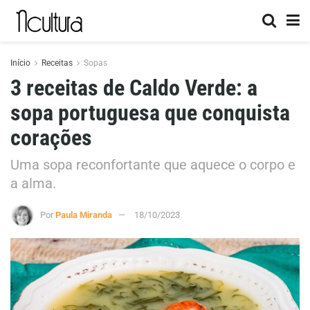
Início
Receitas
Sopas
3 receitas de Caldo Verde: a
sopa portuguesa que conquista
corações
Uma sopa reconfortante que aquece o corpo e
a alma.
Por
Paula Miranda
18/10/2023