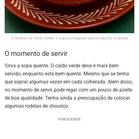
3 receitas de Caldo Verde: a sopa portuguesa que conquista corações
O momento de servir
Sirva a sopa quente. O caldo verde deve é mais bem
servido, enquanto está bem quente. Mesmo que se tenha
que soprar algumas vezes em cada colherada. Além disso,
no momento de servir, pode regar com um pouco de azeite
de boa qualidade. Tenha ainda a preocupação de colocar
algumas rodelas de chouriço.
PUBLICIDADE