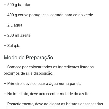
– 500 g batatas
– 400 g couve portuguesa, cortada para caldo verde
– 2 L água
– 200 ml azeite
– Sal q.b.
Modo de Preparação
– Comece por colocar todos os ingredientes listados
próximos de si, à disposição.
– Primeiro, deve colocar a água numa panela.
– No imediato, deve acrescentar metade do azeite.
– Posteriormente, deve adicionar as batatas descascadas