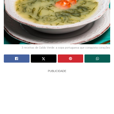
3 receitas de Caldo Verde: a sopa portuguesa que conquista corações
PUBLICIDADE