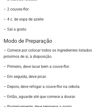
– 2 couves-flor
– 4 c. de sopa de azeite
– Sal a gosto
Modo de Preparação
– Comece por colocar todos os ingredientes listados
próximos de si, à disposição.
– Primeiro, deve lavar bem a couve-flor.
– Em seguida, deve picar.
– Depois, deve refogar a couve-flor na cebola.
– Então, aguarde até que comece a dourar.
– Posteriormente, deve temperar a gosto.