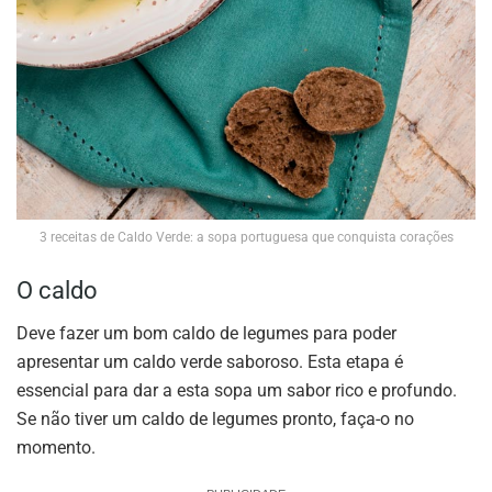
3 receitas de Caldo Verde: a sopa portuguesa que conquista corações
O caldo
Deve fazer um bom caldo de legumes para poder
apresentar um caldo verde saboroso. Esta etapa é
essencial para dar a esta sopa um sabor rico e profundo.
Se não tiver um caldo de legumes pronto, faça-o no
momento.