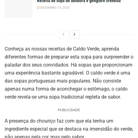
Receita de sopa de abóbora e gengibre cremosa
DEZEMBRO 13, 2023
Conheça as nossas receitas de Caldo Verde, aprenda
diferentes formas de preparar esta sopa para surpreender o
paladar dos seus convidados. Há sopas que proporcionam
uma experiência bastante agradável. O caldo verde é uma
das sopas portuguesas mais populares. Não consiste
apenas numa forma de aconchegar o estômago, o caldo
verde revela-se uma sopa tradicional repleta de sabor.
PUBLICIDADE
A presença do chouriço faz com que ela tenha um
ingrediente especial que se destaca na imensidão do verde,
não apenas pela cor, mas pelo sabor.