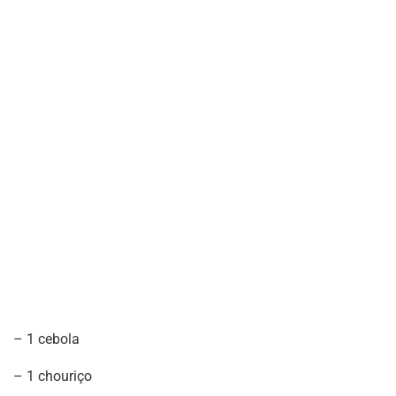
– 1 cebola
– 1 chouriço