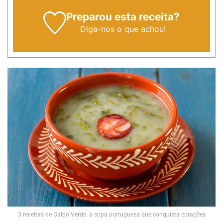
Preparou esta receita?
Diga-nos
o que achou!
3 receitas de Caldo Verde: a sopa portuguesa que conquista corações