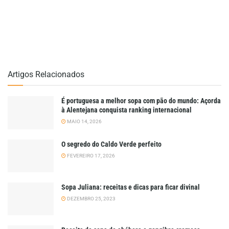
Artigos Relacionados
É portuguesa a melhor sopa com pão do mundo: Açorda
à Alentejana conquista ranking internacional
MAIO 14, 2026
O segredo do Caldo Verde perfeito
FEVEREIRO 17, 2026
Sopa Juliana: receitas e dicas para ficar divinal
DEZEMBRO 25, 2023