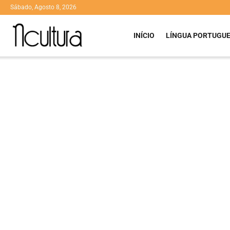
Sábado, Agosto 8, 2026
INÍCIO
LÍNGUA PORTUGU