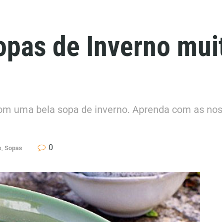
Sopas de Inverno mui
com uma bela sopa de inverno. Aprenda com as nos
0
s
,
Sopas