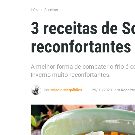
Início
Receitas
3 receitas de 
reconfortantes
A melhor forma de combater o frio é 
Inverno muito reconfortantes.
Por
Márcio Magalhães
29/01/2020
em
Receita