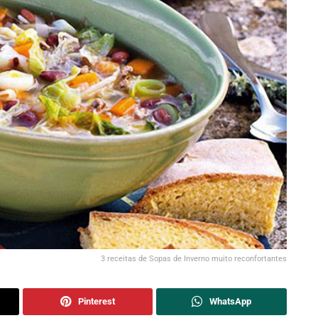
3 receitas de Sopas de Inverno muito reconfortantes
Pinterest
WhatsApp