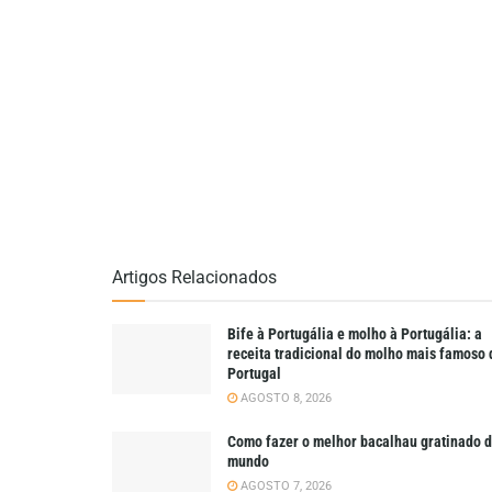
Artigos Relacionados
Bife à Portugália e molho à Portugália: a
receita tradicional do molho mais famoso 
Portugal
AGOSTO 8, 2026
Como fazer o melhor bacalhau gratinado 
mundo
AGOSTO 7, 2026