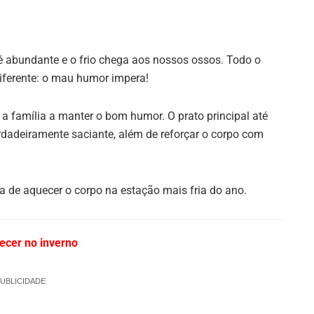
 é abundante e o frio chega aos nossos ossos. Todo o
diferente: o mau humor impera!
a família a manter o bom humor. O prato principal até
rdadeiramente saciante, além de reforçar o corpo com
 de aquecer o corpo na estação mais fria do ano.
ecer no inverno
UBLICIDADE