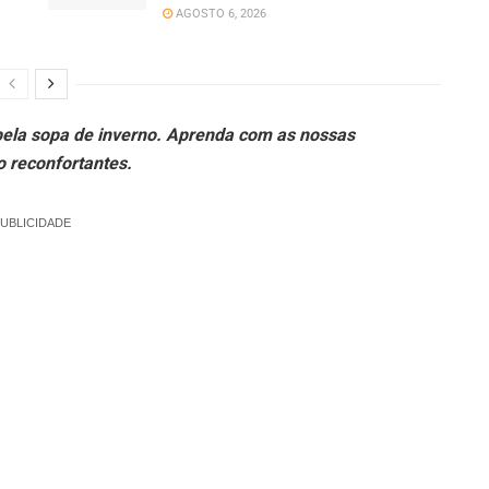
AGOSTO 6, 2026
bela sopa de inverno. Aprenda com as nossas
o reconfortantes.
UBLICIDADE