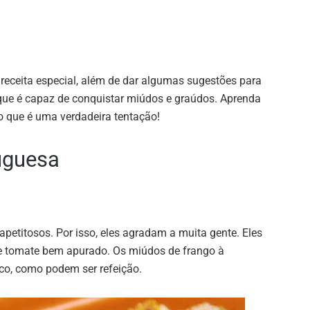
 receita especial, além de dar algumas sugestões para
 que é capaz de conquistar miúdos e graúdos. Aprenda
o que é uma verdadeira tentação!
uguesa
petitosos. Por isso, eles agradam a muita gente. Eles
de tomate bem apurado. Os miúdos de frango à
co, como podem ser refeição.