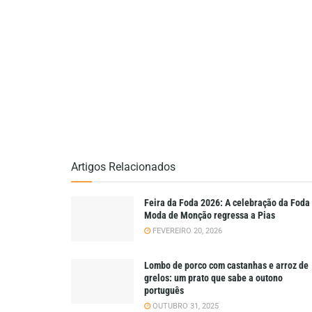
Artigos Relacionados
Feira da Foda 2026: A celebração da Foda
Moda de Monção regressa a Pias
FEVEREIRO 20, 2026
Lombo de porco com castanhas e arroz de
grelos: um prato que sabe a outono
português
OUTUBRO 31, 2025