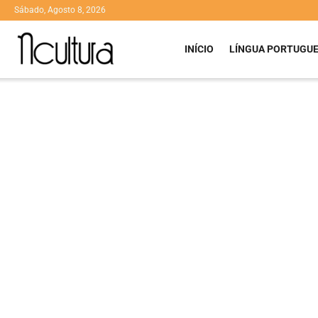
Sábado, Agosto 8, 2026
INÍCIO
LÍNGUA PORTUGU