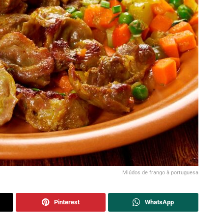
Miúdos de frango à portuguesa
Pinterest
WhatsApp