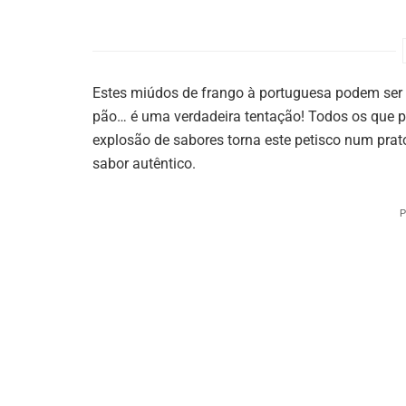
Estes miúdos de frango à portuguesa podem ser 
pão… é uma verdadeira tentação! Todos os que p
explosão de sabores torna este petisco num prato
sabor autêntico.
P