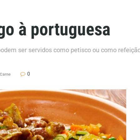
go à portuguesa
podem ser servidos como petisco ou como refeição
0
 Carne