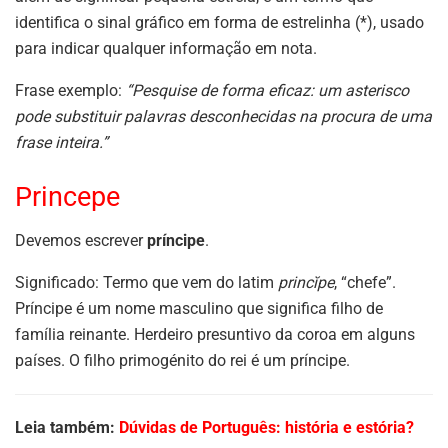
identifica o sinal gráfico em forma de estrelinha (*), usado
para indicar qualquer informação em nota.
Frase exemplo:
“Pesquise de forma eficaz: um asterisco
pode substituir palavras desconhecidas na procura de uma
frase inteira.”
Princepe
Devemos escrever
príncipe
.
Significado: Termo que vem do latim
princĭpe
, “chefe”.
Príncipe é um nome masculino que significa filho de
família reinante. Herdeiro presuntivo da coroa em alguns
países. O filho primogénito do rei é um príncipe.
Leia também:
Dúvidas de Português: história e estória?