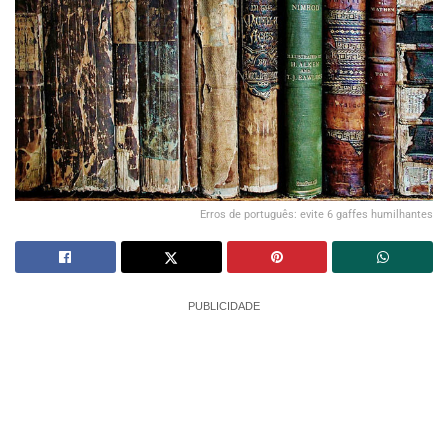
Erros de português: evite 6 gaffes humilhantes
PUBLICIDADE