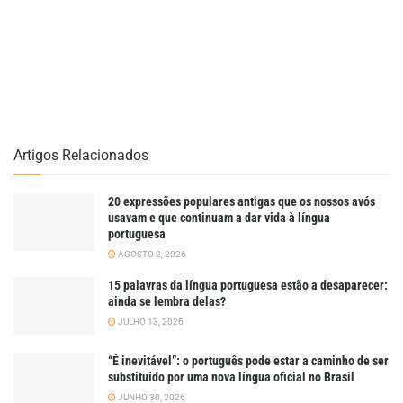
Artigos Relacionados
20 expressões populares antigas que os nossos avós
usavam e que continuam a dar vida à língua
portuguesa
AGOSTO 2, 2026
15 palavras da língua portuguesa estão a desaparecer:
ainda se lembra delas?
JULHO 13, 2026
“É inevitável”: o português pode estar a caminho de ser
substituído por uma nova língua oficial no Brasil
JUNHO 30, 2026