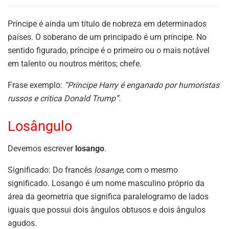
Príncipe é ainda um título de nobreza em determinados
países. O soberano de um principado é um príncipe. No
sentido figurado, príncipe é o primeiro ou o mais notável
em talento ou noutros méritos; chefe.
Frase exemplo:
“Príncipe Harry é enganado por humoristas
russos e critica Donald Trump”.
Losângulo
Devemos escrever
losango
.
Significado: Do francês
losange
, com o mesmo
significado. Losango é um nome masculino próprio da
área da geometria que significa paralelogramo de lados
iguais que possui dois ângulos obtusos e dois ângulos
agudos.