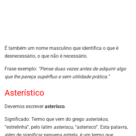
É também um nome masculino que identifica o que é
desnecessário, o que não é necessário.
Frase exemplo:
“Pense duas vezes antes de adquirir algo
que lhe pareça supérfluo e sem utilidade prática.”
Asterístico
Devemos escrever
asterisco
.
Significado: Termo que vem do grego
asterískos
,
“estrelinha”, pelo latim
asteriscu
, “asterisco”. Esta palavra,
além de significar pequena estrela, é um termo que