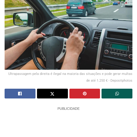
Ultrapassagem pela direita é ilegal na maioria das situações e pode gerar multas
de até 1.250 € - Depositphotos
PUBLICIDADE