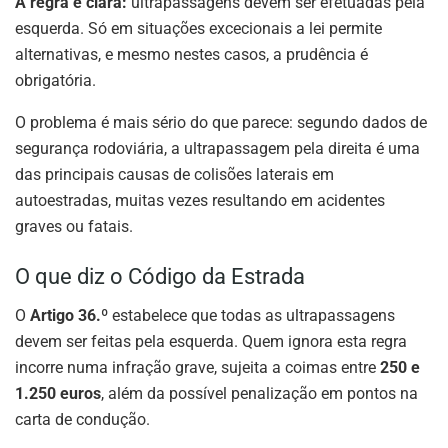
A regra é clara:
ultrapassagens devem ser efetuadas pela
esquerda. Só em situações excecionais a lei permite
alternativas, e mesmo nestes casos, a prudência é
obrigatória.
O problema é mais sério do que parece: segundo dados de
segurança rodoviária, a ultrapassagem pela direita é uma
das principais causas de colisões laterais em
autoestradas, muitas vezes resultando em acidentes
graves ou fatais.
O que diz o Código da Estrada
O
Artigo 36.º
estabelece que todas as ultrapassagens
devem ser feitas pela esquerda. Quem ignora esta regra
incorre numa infração grave, sujeita a coimas entre
250 e
1.250 euros
, além da possível penalização em pontos na
carta de condução.