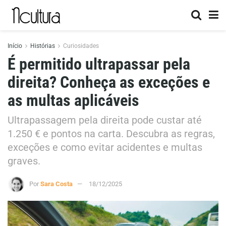
Início
Histórias
Curiosidades
É permitido ultrapassar pela
direita? Conheça as exceções e
as multas aplicáveis
Ultrapassagem pela direita pode custar até
1.250 € e pontos na carta. Descubra as regras,
exceções e como evitar acidentes e multas
graves.
Por
Sara Costa
18/12/2025