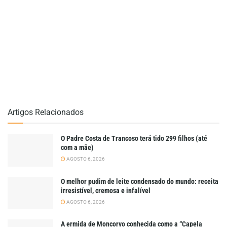
Artigos Relacionados
O Padre Costa de Trancoso terá tido 299 filhos (até
com a mãe)
AGOSTO 6, 2026
O melhor pudim de leite condensado do mundo: receita
irresistível, cremosa e infalível
AGOSTO 6, 2026
A ermida de Moncorvo conhecida como a “Capela