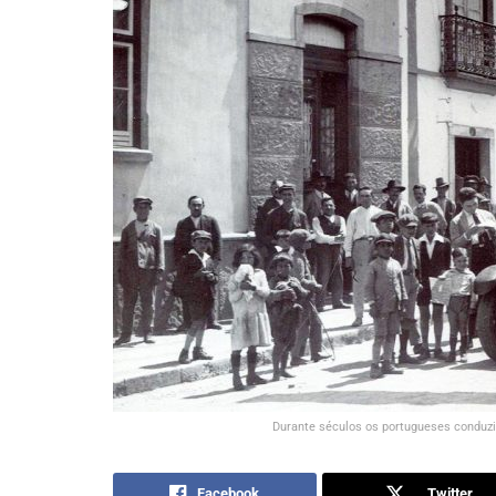
Durante séculos os portugueses conduzi
Facebook
Twitter