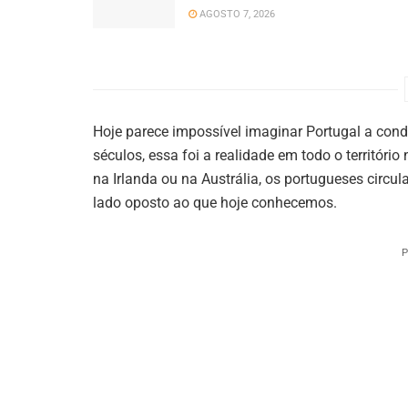
AGOSTO 7, 2026
Hoje parece impossível imaginar Portugal a cond
séculos, essa foi a realidade em todo o territór
na Irlanda ou na Austrália, os portugueses circu
lado oposto ao que hoje conhecemos.
P