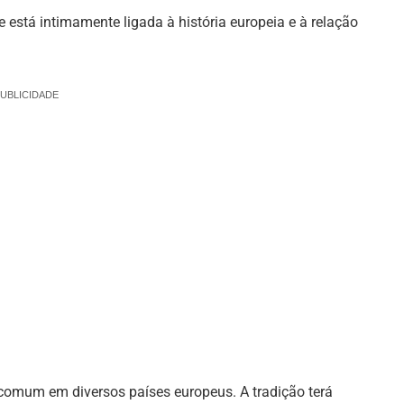
e está intimamente ligada à história europeia e à relação
UBLICIDADE
 comum em diversos países europeus. A tradição terá