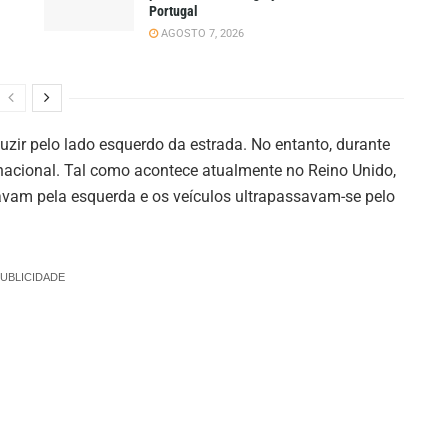
Portugal
AGOSTO 7, 2026
uzir pelo lado esquerdo da estrada. No entanto, durante
io nacional. Tal como acontece atualmente no Reino Unido,
lavam pela esquerda e os veículos ultrapassavam-se pelo
UBLICIDADE