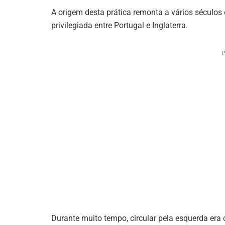
A origem desta prática remonta a vários séculos 
privilegiada entre Portugal e Inglaterra.
P
Durante muito tempo, circular pela esquerda era