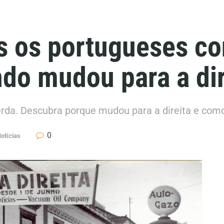
s os portugueses co
do mudou para a dir
rda. Descubra porque mudou para a direita e como
0
otícias