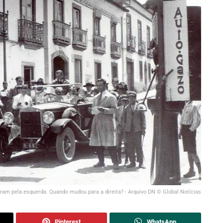
ram pela esquerda. Quando mudou para a direita? - Arquivo DN © Global Notícias
Pinterest
WhatsApp