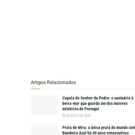
Artigos Relacionados
Capela do Senhor da Pedra: o santuário à
beira-mar que guarda um dos maiores
mistérios de Portugal
AGOSTO 8, 2026
Praia de Mira: a única praia do mundo co
Bandeira Azul há 40 anos consecutivos