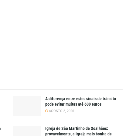
A diferença entre estes sinais de trânsito
pode evitar multas até 600 euros
AGOSTO 8, 2026
m
Igreja de São Martinho de Soalhães:
provavelmente, a igreja mais bonita de