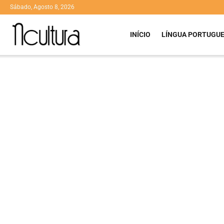
Sábado, Agosto 8, 2026
INÍCIO
LÍNGUA PORTUGU