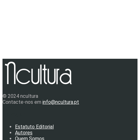
© 2024 ncultura
Contacte-nos em
info@ncultura.pt
Navegar
Estatuto Editorial
Autores
Quem Somos