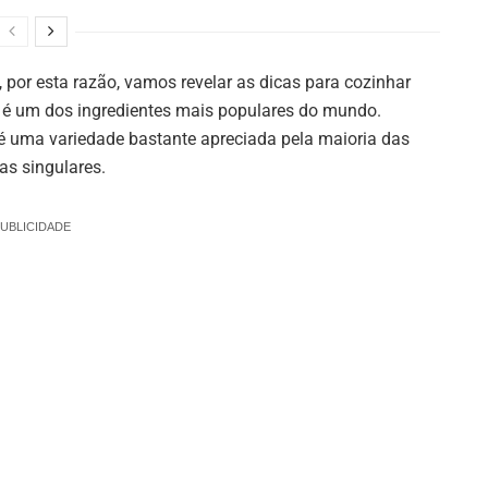
s, por esta razão, vamos revelar as dicas para cozinhar
é um dos ingredientes mais populares do mundo.
o é uma variedade bastante apreciada pela maioria das
cas singulares.
UBLICIDADE