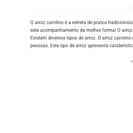
O arroz carolino é a estrela de pratos tradicionai
este acompanhamento da melhor forma! O arroz 
Existem diversos tipos de arroz. O arroz carolin
pessoas. Este tipo de arroz apresenta caraterísti
P