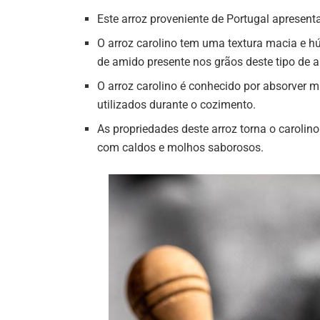
Este arroz proveniente de Portugal apresent
O arroz carolino tem uma textura macia e hú
de amido presente nos grãos deste tipo de a
O arroz carolino é conhecido por absorver m
utilizados durante o cozimento.
As propriedades deste arroz torna o carolin
com caldos e molhos saborosos.