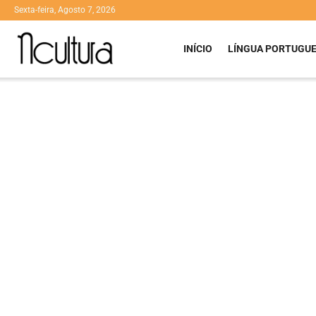
Sexta-feira, Agosto 7, 2026
INÍCIO
LÍNGUA PORTUGU