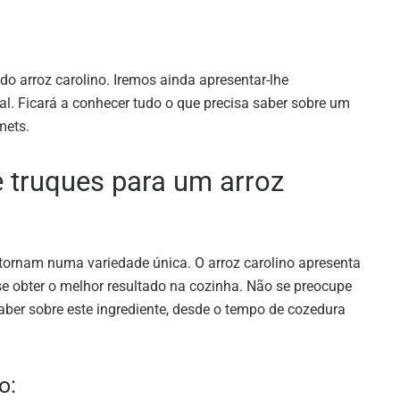
do arroz carolino. Iremos ainda apresentar-lhe
al. Ficará a conhecer tudo o que precisa saber sobre um
mets.
e truques para um arroz
o tornam numa variedade única. O arroz carolino apresenta
e obter o melhor resultado na cozinha. Não se preocupe
aber sobre este ingrediente, desde o tempo de cozedura
o: