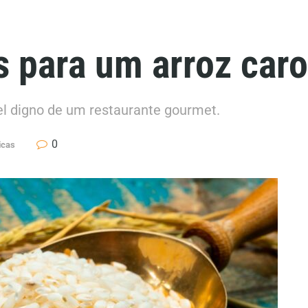
 para um arroz caro
el digno de um restaurante gourmet.
0
icas