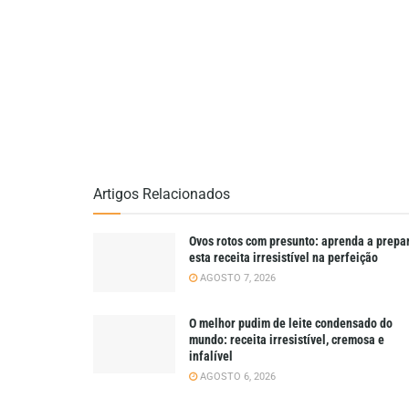
Artigos Relacionados
Ovos rotos com presunto: aprenda a prepa
esta receita irresistível na perfeição
AGOSTO 7, 2026
O melhor pudim de leite condensado do
mundo: receita irresistível, cremosa e
infalível
AGOSTO 6, 2026