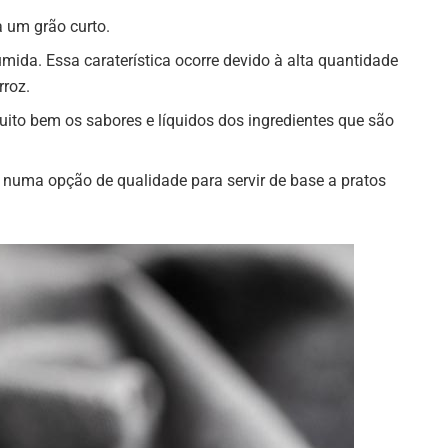
a um grão curto.
mida. Essa caraterística ocorre devido à alta quantidade
rroz.
uito bem os sabores e líquidos dos ingredientes que são
o numa opção de qualidade para servir de base a pratos