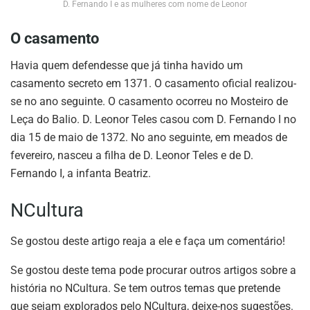
D. Fernando I e as mulheres com nome de Leonor
O casamento
Havia quem defendesse que já tinha havido um
casamento secreto em 1371. O casamento oficial realizou-
se no ano seguinte. O casamento ocorreu no Mosteiro de
Leça do Balio. D. Leonor Teles casou com D. Fernando I no
dia 15 de maio de 1372. No ano seguinte, em meados de
fevereiro, nasceu a filha de D. Leonor Teles e de D.
Fernando I, a infanta Beatriz.
NCultura
Se gostou deste artigo reaja a ele e faça um comentário!
Se gostou deste tema pode procurar outros artigos sobre a
história no NCultura. Se tem outros temas que pretende
que sejam explorados pelo NCultura, deixe-nos sugestões.