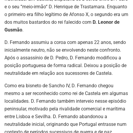
e o seu “meio-irmão“ D. Henrique de Trastamara. Enquanto
o primeiro era filho legítimo de Afonso X, o segundo era um
dos muitos bastardos do rei falecido com
D. Leonor de
Gusmão
.
D. Fernando assumiu a coroa com apenas 22 anos, sendo
inicialmente neutro, não se envolvendo neste confronto.
Após o assassínio de D. Pedro, D. Fernando modificou a
posição portuguesa de forma radical. Deixou a posição de
neutralidade em relação aos sucessores de Castela.
Como era bisneto de Sancho IV, D. Fernando chegou
mesmo a ser reconhecido como rei de Castela em algumas
localidades. D. Fernando também interveio nesse episódio
peninsular, motivado pela rivalidade comercial e marítima
entre Lisboa e Sevilha. D. Fernando abandonou a
neutralidade inicial, originando que Portugal entrasse num
contexto de períodos sucessivos de guerra e de paz.