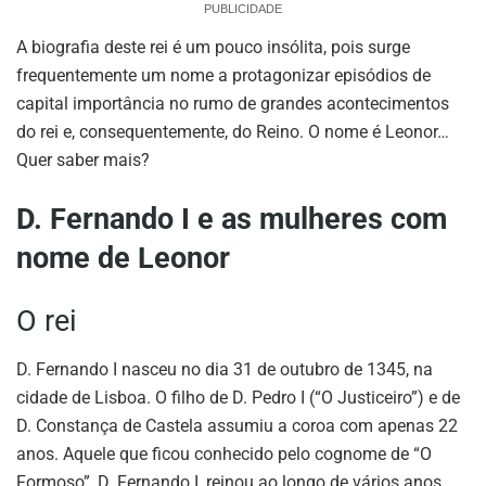
PUBLICIDADE
A biografia deste rei é um pouco insólita, pois surge
frequentemente um nome a protagonizar episódios de
capital importância no rumo de grandes acontecimentos
do rei e, consequentemente, do Reino. O nome é Leonor…
Quer saber mais?
D. Fernando I e as mulheres com
nome de Leonor
O rei
D. Fernando I nasceu no dia 31 de outubro de 1345, na
cidade de Lisboa. O filho de D. Pedro I (“O Justiceiro”) e de
D. Constança de Castela assumiu a coroa com apenas 22
anos. Aquele que ficou conhecido pelo cognome de “O
Formoso”, D. Fernando I, reinou ao longo de vários anos,