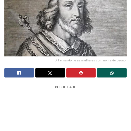
D. Fernando I e as mulheres com nome de Leonor
PUBLICIDADE