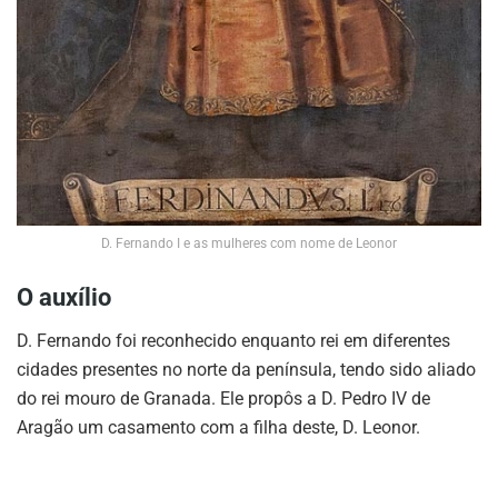
D. Fernando I e as mulheres com nome de Leonor
O auxílio
D. Fernando foi reconhecido enquanto rei em diferentes
cidades presentes no norte da península, tendo sido aliado
do rei mouro de Granada. Ele propôs a D. Pedro IV de
Aragão um casamento com a filha deste, D. Leonor.