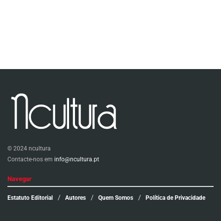
© 2024 ncultura
Contacte-nos em
info@ncultura.pt
Navegar
Estatuto Editorial
Autores
Quem Somos
Política de Privacidade