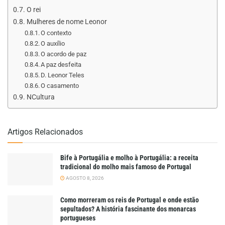
O rei
Mulheres de nome Leonor
O contexto
O auxílio
O acordo de paz
A paz desfeita
D. Leonor Teles
O casamento
NCultura
Artigos Relacionados
Bife à Portugália e molho à Portugália: a receita
tradicional do molho mais famoso de Portugal
AGOSTO 8, 2026
Como morreram os reis de Portugal e onde estão
sepultados? A história fascinante dos monarcas
portugueses