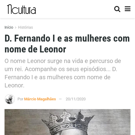
Início
Histórias
D. Fernando I e as mulheres com
nome de Leonor
O nome Leonor surge na vida e percurso de
um rei. Acompanhe os seus episódios... D.
Fernando I e as mulheres com nome de
Leonor.
Por
Márcio Magalhães
20/11/2020