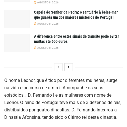
AGOSTO 8, 2026
Capela do Senhor da Pedra: o santuário à beira-mar
que guarda um dos maiores mistérios de Portugal
AGOSTO 8, 2026
A diferença entre estes sinais de trânsito pode evitar
multas até 600 euros
AGOSTO 8, 2026
O nome Leonor, que é tido por diferentes mulheres, surge
na vida e percurso de um rei. Acompanhe os seus
episódios… D. Fernando I e as mulheres com nome de
Leonor. O reino de Portugal teve mais de 3 dezenas de reis,
distribuídos por quatro dinastias. D. Fernando integrou a
Dinastia Afonsina, tendo sido o último rei desta dinastia.