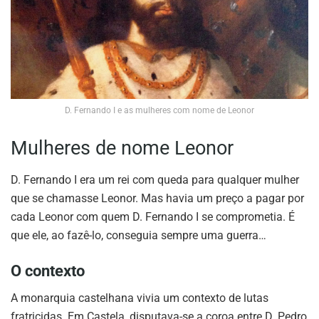
D. Fernando I e as mulheres com nome de Leonor
Mulheres de nome Leonor
D. Fernando I era um rei com queda para qualquer mulher
que se chamasse Leonor. Mas havia um preço a pagar por
cada Leonor com quem D. Fernando I se comprometia. É
que ele, ao fazê-lo, conseguia sempre uma guerra…
O contexto
A monarquia castelhana vivia um contexto de lutas
fratricidas. Em Castela, disputava-se a coroa entre D. Pedro