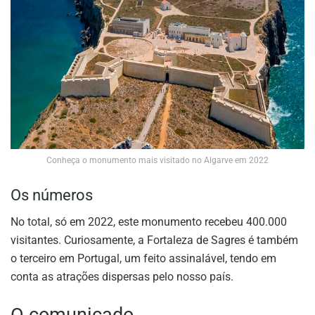
Conheça o monumento mais visitado no Algarve em 2022
Os números
No total, só em 2022, este monumento recebeu 400.000
visitantes. Curiosamente, a Fortaleza de Sagres é também
o terceiro em Portugal, um feito assinalável, tendo em
conta as atrações dispersas pelo nosso país.
O comunicado