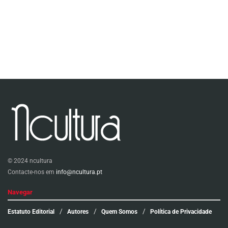
© 2024 ncultura
Contacte-nos em
info@ncultura.pt
Navegar
Estatuto Editorial
Autores
Quem Somos
Política de Privacidade