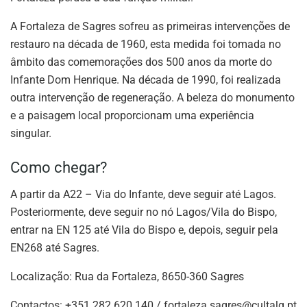
A Fortaleza de Sagres sofreu as primeiras intervenções de
restauro na década de 1960, esta medida foi tomada no
âmbito das comemorações dos 500 anos da morte do
Infante Dom Henrique. Na década de 1990, foi realizada
outra intervenção de regeneração. A beleza do monumento
e a paisagem local proporcionam uma experiência
singular.
Como chegar?
A partir da A22 – Via do Infante, deve seguir até Lagos.
Posteriormente, deve seguir no nó Lagos/Vila do Bispo,
entrar na EN 125 até Vila do Bispo e, depois, seguir pela
EN268 até Sagres.
Localização: Rua da Fortaleza, 8650-360 Sagres
Contactos: +351 282 620 140 /
fortaleza.sagres@cultalg.pt