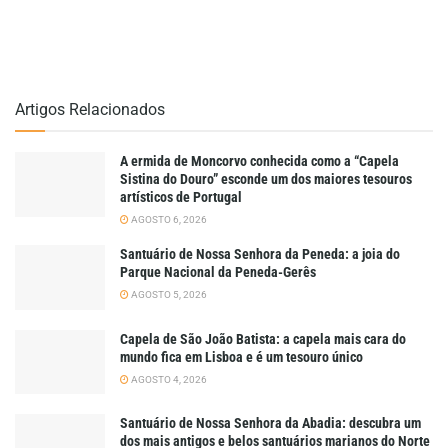
Artigos Relacionados
A ermida de Moncorvo conhecida como a “Capela
Sistina do Douro” esconde um dos maiores tesouros
artísticos de Portugal
AGOSTO 6, 2026
Santuário de Nossa Senhora da Peneda: a joia do
Parque Nacional da Peneda-Gerês
AGOSTO 5, 2026
Capela de São João Batista: a capela mais cara do
mundo fica em Lisboa e é um tesouro único
AGOSTO 4, 2026
Santuário de Nossa Senhora da Abadia: descubra um
dos mais antigos e belos santuários marianos do Norte