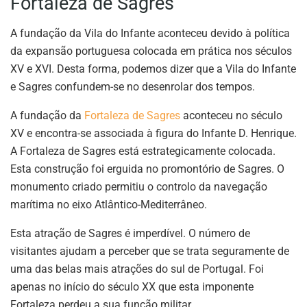
Fortaleza de Sagres
A fundação da Vila do Infante aconteceu devido à política
da expansão portuguesa colocada em prática nos séculos
XV e XVI. Desta forma, podemos dizer que a Vila do Infante
e Sagres confundem-se no desenrolar dos tempos.
A fundação da
Fortaleza de Sagres
aconteceu no século
XV e encontra-se associada à figura do Infante D. Henrique.
A Fortaleza de Sagres está estrategicamente colocada.
Esta construção foi erguida no promontório de Sagres. O
monumento criado permitiu o controlo da navegação
marítima no eixo Atlântico-Mediterrâneo.
Esta atração de Sagres é imperdível. O número de
visitantes ajudam a perceber que se trata seguramente de
uma das belas mais atrações do sul de Portugal. Foi
apenas no início do século XX que esta imponente
Fortaleza perdeu a sua função militar.