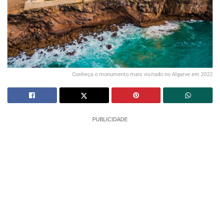
Conheça o monumento mais visitado no Algarve em 2022
PUBLICIDADE