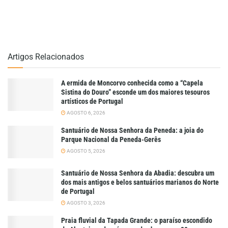
Artigos Relacionados
A ermida de Moncorvo conhecida como a “Capela
Sistina do Douro” esconde um dos maiores tesouros
artísticos de Portugal
AGOSTO 6, 2026
Santuário de Nossa Senhora da Peneda: a joia do
Parque Nacional da Peneda-Gerês
AGOSTO 5, 2026
Santuário de Nossa Senhora da Abadia: descubra um
dos mais antigos e belos santuários marianos do Norte
de Portugal
AGOSTO 3, 2026
Praia fluvial da Tapada Grande: o paraíso escondido