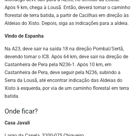
Após 9 km, chega à Lousã. Então, deverá tomar o caminho
florestal de terra batida, a partir de Cacilhas em direção às
Aldeias do Xisto. Depois, siga as indicações para a aldeia.
Vindo de Espanha
Na A23, deve sair na saída 18 na direção Pombal/Sertã,
devendo tomar o IC8. Após 64 km, deve sair na direção de
Castanheira de Pera pela N236-1. Após 10 km, em
Castanheira de Pera, deve seguir pela N236, subindo a
Serra da Lousã, até encontrar indicação das Aldeias do
Xisto à esquerda, por via de um caminho florestal em terra
batida.
Onde ficar?
Casa Javali
Largo da Capela, 3200-075 Chiqueiro