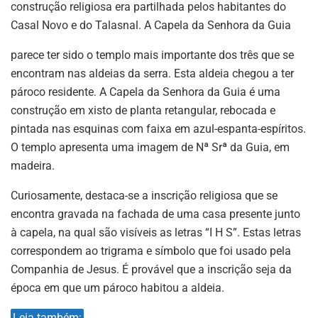
construção religiosa era partilhada pelos habitantes do
Casal Novo e do Talasnal. A Capela da Senhora da Guia
parece ter sido o templo mais importante dos três que se
encontram nas aldeias da serra. Esta aldeia chegou a ter
pároco residente. A Capela da Senhora da Guia é uma
construção em xisto de planta retangular, rebocada e
pintada nas esquinas com faixa em azul-espanta-espíritos.
O templo apresenta uma imagem de Nª Srª da Guia, em
madeira.
Curiosamente, destaca-se a inscrição religiosa que se
encontra gravada na fachada de uma casa presente junto
à capela, na qual são visíveis as letras “I H S”. Estas letras
correspondem ao trigrama e símbolo que foi usado pela
Companhia de Jesus. É provável que a inscrição seja da
época em que um pároco habitou a aldeia.
Leia também: