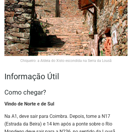
Chiqueiro: a Aldeia do Xisto escondida na Serra da Lousã
Informação Útil
Como chegar?
Vindo de Norte e de Sul
Na A1, deve sair para Coimbra. Depois, tome a N17
(Estrada da Beira) e 14 km após a ponte sobre o Rio
Mondego deve sair para a N236, no sentido da Lousã.