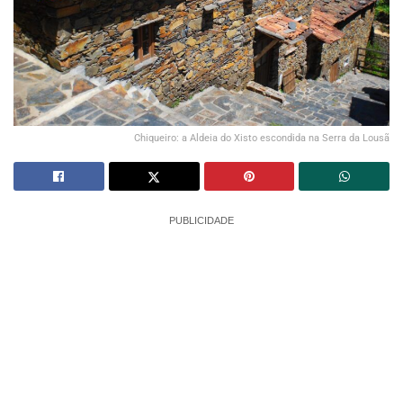
Chiqueiro: a Aldeia do Xisto escondida na Serra da Lousã
PUBLICIDADE