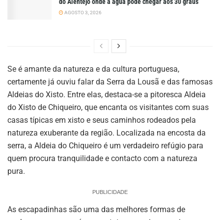
do Alentejo onde a água pode chegar aos 30 graus
AGOSTO 3, 2026
Se é amante da natureza e da cultura portuguesa,
certamente já ouviu falar da Serra da Lousã e das famosas
Aldeias do Xisto. Entre elas, destaca-se a pitoresca Aldeia
do Xisto de Chiqueiro, que encanta os visitantes com suas
casas típicas em xisto e seus caminhos rodeados pela
natureza exuberante da região. Localizada na encosta da
serra, a Aldeia do Chiqueiro é um verdadeiro refúgio para
quem procura tranquilidade e contacto com a natureza
pura.
PUBLICIDADE
As escapadinhas são uma das melhores formas de