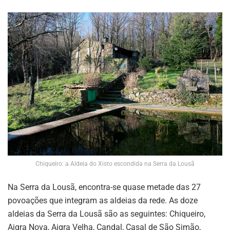
Chiqueiro: a Aldeia do Xisto escondida na Serra da Lousã
Na Serra da Lousã, encontra-se quase metade das 27
povoações que integram as aldeias da rede. As doze
aldeias da Serra da Lousã são as seguintes: Chiqueiro,
Aigra Nova, Aigra Velha, Candal, Casal de São Simão,