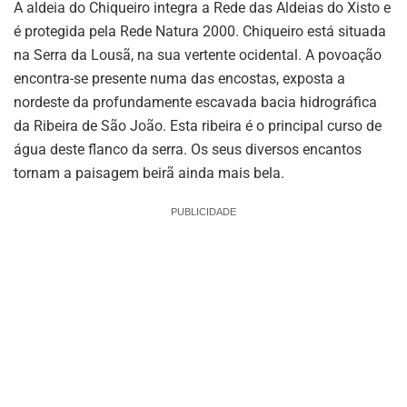
A aldeia do Chiqueiro integra a Rede das Aldeias do Xisto e
é protegida pela Rede Natura 2000. Chiqueiro está situada
na Serra da Lousã, na sua vertente ocidental. A povoação
encontra-se presente numa das encostas, exposta a
nordeste da profundamente escavada bacia hidrográfica
da Ribeira de São João. Esta ribeira é o principal curso de
água deste flanco da serra. Os seus diversos encantos
tornam a paisagem beirã ainda mais bela.
PUBLICIDADE