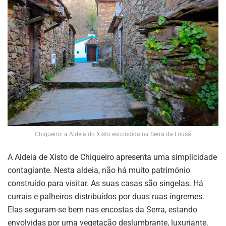
Chiqueiro: a Aldeia do Xisto escondida na Serra da Lousã
A Aldeia de Xisto de Chiqueiro apresenta uma simplicidade
contagiante. Nesta aldeia, não há muito património
construído para visitar. As suas casas são singelas. Há
currais e palheiros distribuídos por duas ruas íngremes.
Elas seguram-se bem nas encostas da Serra, estando
envolvidas por uma vegetação deslumbrante, luxuriante.