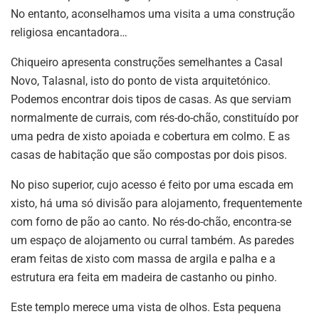
No entanto, aconselhamos uma visita a uma construção
religiosa encantadora…
Chiqueiro apresenta construções semelhantes a Casal
Novo, Talasnal, isto do ponto de vista arquitetónico.
Podemos encontrar dois tipos de casas. As que serviam
normalmente de currais, com rés-do-chão, constituído por
uma pedra de xisto apoiada e cobertura em colmo. E as
casas de habitação que são compostas por dois pisos.
No piso superior, cujo acesso é feito por uma escada em
xisto, há uma só divisão para alojamento, frequentemente
com forno de pão ao canto. No rés-do-chão, encontra-se
um espaço de alojamento ou curral também. As paredes
eram feitas de xisto com massa de argila e palha e a
estrutura era feita em madeira de castanho ou pinho.
Este templo merece uma vista de olhos. Esta pequena