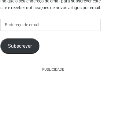
Indique o seu endereço de email para subscrever este
site e receber notificações de novos artigos por email.
Endereço
de
email
Subscrever
PUBLICIDADE