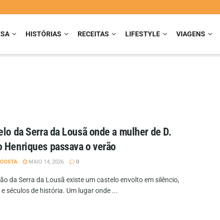
ESA
HISTÓRIAS
RECEITAS
LIFESTYLE
VIAGENS
elo da Serra da Lousã onde a mulher de D.
 Henriques passava o verão
 COSTA
MAIO 14, 2026
0
ão da Serra da Lousã existe um castelo envolto em silêncio,
e séculos de história. Um lugar onde ...