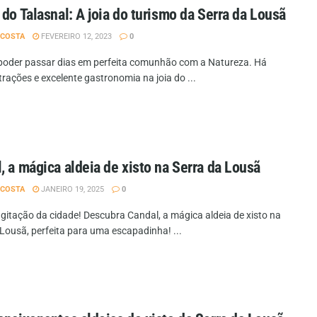
 do Talasnal: A joia do turismo da Serra da Lousã
 COSTA
FEVEREIRO 12, 2023
0
 poder passar dias em perfeita comunhão com a Natureza. Há
rações e excelente gastronomia na joia do ...
, a mágica aldeia de xisto na Serra da Lousã
 COSTA
JANEIRO 19, 2025
0
agitação da cidade! Descubra Candal, a mágica aldeia de xisto na
 Lousã, perfeita para uma escapadinha! ...