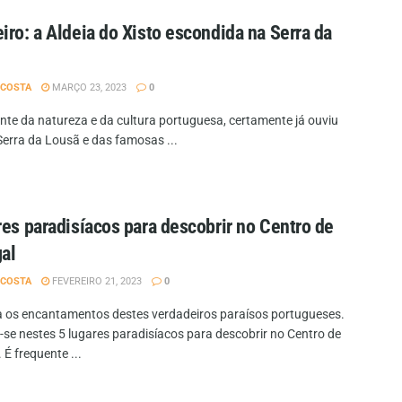
iro: a Aldeia do Xisto escondida na Serra da
 COSTA
MARÇO 23, 2023
0
nte da natureza e da cultura portuguesa, certamente já ouviu
Serra da Lousã e das famosas ...
res paradisíacos para descobrir no Centro de
al
 COSTA
FEVEREIRO 21, 2023
0
 os encantamentos destes verdadeiros paraísos portugueses.
-se nestes 5 lugares paradisíacos para descobrir no Centro de
 É frequente ...