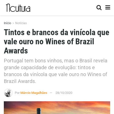
Início
Notícias
Tintos e brancos da vinícola que
vale ouro no Wines of Brazil
Awards
Portugal tem bons vinhos, mas o Brasil revela
grande capacidade de evolução: tintos e
brancos da vinícola que vale ouro no Wines of
Brazil Awards.
Por
Márcio Magalhães
28/10/2020