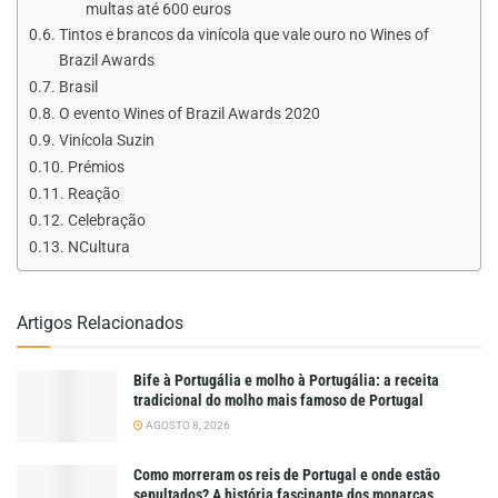
multas até 600 euros
Tintos e brancos da vinícola que vale ouro no Wines of
Brazil Awards
Brasil
O evento Wines of Brazil Awards 2020
Vinícola Suzin
Prémios
Reação
Celebração
NCultura
Artigos Relacionados
Bife à Portugália e molho à Portugália: a receita
tradicional do molho mais famoso de Portugal
AGOSTO 8, 2026
Como morreram os reis de Portugal e onde estão
sepultados? A história fascinante dos monarcas