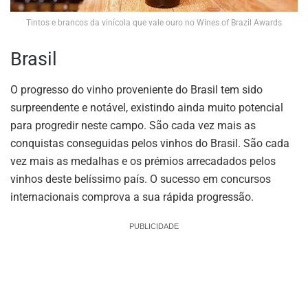
Tintos e brancos da vinícola que vale ouro no Wines of Brazil Awards
Brasil
O progresso do vinho proveniente do Brasil tem sido
surpreendente e notável, existindo ainda muito potencial
para progredir neste campo. São cada vez mais as
conquistas conseguidas pelos vinhos do Brasil. São cada
vez mais as medalhas e os prémios arrecadados pelos
vinhos deste belíssimo país. O sucesso em concursos
internacionais comprova a sua rápida progressão.
PUBLICIDADE