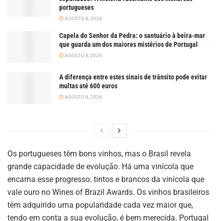
portugueses
AGOSTO 8, 2026
Capela do Senhor da Pedra: o santuário à beira-mar
que guarda um dos maiores mistérios de Portugal
AGOSTO 8, 2026
A diferença entre estes sinais de trânsito pode evitar
multas até 600 euros
AGOSTO 8, 2026
Os portugueses têm bons vinhos, mas o Brasil revela
grande capacidade de evolução. Há uma vinícola que
encarna esse progresso: tintos e brancos da vinícola que
vale ouro no Wines of Brazil Awards. Os vinhos brasileiros
têm adquirido uma popularidade cada vez maior que,
tendo em conta a sua evolução, é bem merecida. Portugal