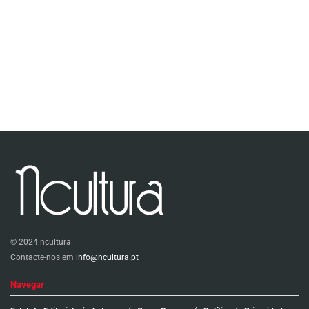
© 2024 ncultura
Contacte-nos em
info@ncultura.pt
Navegar