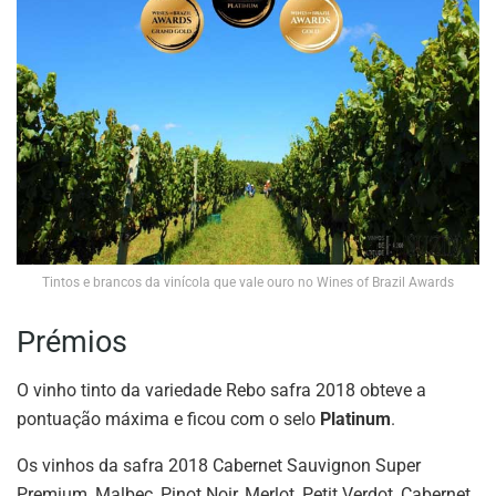
Tintos e brancos da vinícola que vale ouro no Wines of Brazil Awards
Prémios
O vinho tinto da variedade Rebo safra 2018 obteve a
pontuação máxima e ficou com o selo
Platinum
.
Os vinhos da safra 2018 Cabernet Sauvignon Super
Premium, Malbec, Pinot Noir, Merlot, Petit Verdot, Cabernet