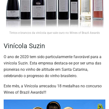
Tintos e brancos da vinícola que vale ouro no Wines of Brazil Awards
Vinícola Suzin
O ano de 2020 tem sido particularmente favorável para a
vinícola Suzin. Esta empresa destaca-se por ser uma das
pioneiras no vinho de altitude em Santa Catarina,
celebrando o progresso do vinho brasileiro.
Este mês, a Vinícola arrecadou 18 medalhas no concurso
Wines of Brazil Awards!!!