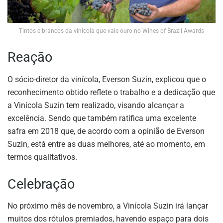
Tintos e brancos da vinícola que vale ouro no Wines of Brazil Awards
Reação
O sócio-diretor da vinícola, Everson Suzin, explicou que o
reconhecimento obtido reflete o trabalho e a dedicação que
a Vinícola Suzin tem realizado, visando alcançar a
excelência. Sendo que também ratifica uma excelente
safra em 2018 que, de acordo com a opinião de Everson
Suzin, está entre as duas melhores, até ao momento, em
termos qualitativos.
Celebração
No próximo mês de novembro, a Vinícola Suzin irá lançar
muitos dos rótulos premiados, havendo espaço para dois