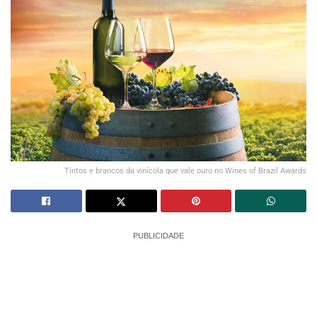
Tintos e brancos da vinícola que vale ouro no Wines of Brazil Awards
PUBLICIDADE