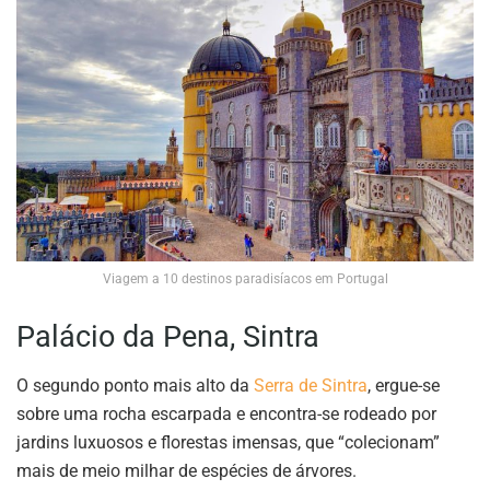
Viagem a 10 destinos paradisíacos em Portugal
Palácio da Pena, Sintra
O segundo ponto mais alto da
Serra de Sintra
, ergue-se
sobre uma rocha escarpada e encontra-se rodeado por
jardins luxuosos e florestas imensas, que “colecionam”
mais de meio milhar de espécies de árvores.