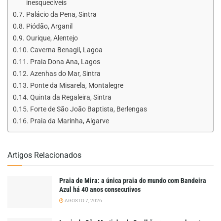
inesquecíveis
Palácio da Pena, Sintra
Piódão, Arganil
Ourique, Alentejo
Caverna Benagil, Lagoa
Praia Dona Ana, Lagos
Azenhas do Mar, Sintra
Ponte da Misarela, Montalegre
Quinta da Regaleira, Sintra
Forte de São João Baptista, Berlengas
Praia da Marinha, Algarve
Artigos Relacionados
Praia de Mira: a única praia do mundo com Bandeira
Azul há 40 anos consecutivos
AGOSTO 7, 2026