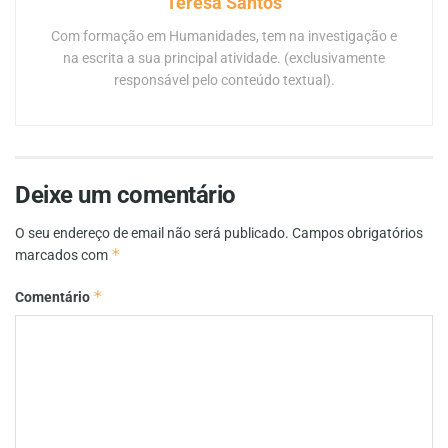
Teresa Santos
Com formação em Humanidades, tem na investigação e
na escrita a sua principal atividade. (exclusivamente
responsável pelo conteúdo textual).
Deixe um comentário
O seu endereço de email não será publicado.
Campos obrigatórios
*
marcados com
*
Comentário