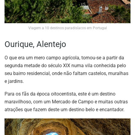
Viagem a 10 destinos paradisíacos em Portugal
Ourique, Alentejo
O que era um mero campo agrícola, tornou-se a partir da
segunda metade do século XIX numa vila conhecida pelo
seu bairro residencial, onde não faltam castelos, muralhas
e jardins.
Para os fãs da época oitocentista, este é um destino
maravilhoso, com um Mercado de Campo e muitas outras
atrações que fazem deste um destino belo e encantador.