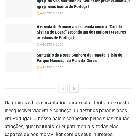
Igreja de São Martinho de Soalhães: provavelmente, a
igreja mais bonita de Portugal
AGOSTO 7, 2026
A ermida de Moncorvo conhecida como a “Capela
Sistina do Douro” esconde um dos maiores tesouros
artísticos de Portugal
AGOSTO 6, 2026
Santuário de Nossa Senhora da Peneda: a joia do
Parque Nacional da Peneda-Gerês
AGOSTO 5, 2026
Há muitos sítios encantados para visitar. Embarque nesta
inesquecível viagem e conheça 10 destinos paradisíacos
em Portugal. O nosso país é conhecido pelas suas muitas
atrações, quer naturais, quer patrimoniais, todas elas
capazes de nos maravilhar com os seus inúmeros