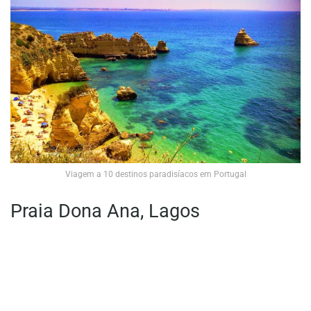
Viagem a 10 destinos paradisíacos em Portugal
Praia Dona Ana, Lagos