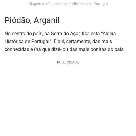
Viagem a 10 destinos paradisíacos em Portugal
Piódão, Arganil
No centro do país, na Serra do Açor, fica esta “Aldeia
Histórica de Portugal”. Ela é, certamente, das mais
conhecidas e (há que dizê-lo!) das mais bonitas do país.
PUBLICIDADE