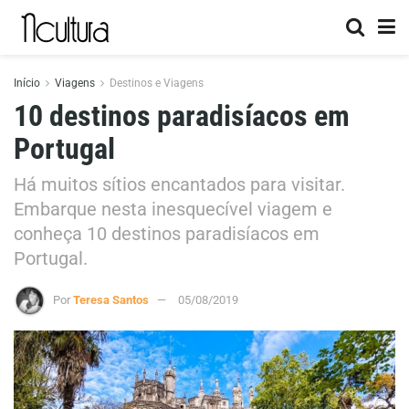
Início
Viagens
Destinos e Viagens
10 destinos paradisíacos em
Portugal
Há muitos sítios encantados para visitar.
Embarque nesta inesquecível viagem e
conheça 10 destinos paradisíacos em
Portugal.
Por
Teresa Santos
05/08/2019