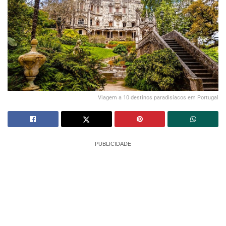
Viagem a 10 destinos paradisíacos em Portugal
PUBLICIDADE