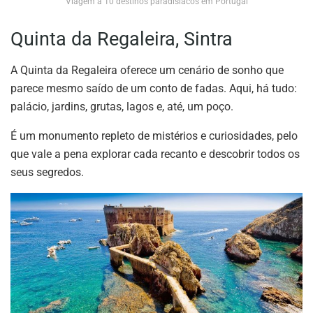
Viagem a 10 destinos paradisíacos em Portugal
Quinta da Regaleira, Sintra
A Quinta da Regaleira oferece um cenário de sonho que
parece mesmo saído de um conto de fadas. Aqui, há tudo:
palácio, jardins, grutas, lagos e, até, um poço.
É um monumento repleto de mistérios e curiosidades, pelo
que vale a pena explorar cada recanto e descobrir todos os
seus segredos.