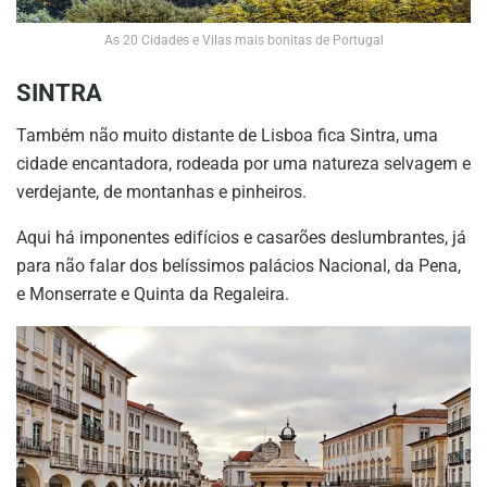
As 20 Cidades e Vilas mais bonitas de Portugal
SINTRA
Também não muito distante de Lisboa fica Sintra, uma
cidade encantadora, rodeada por uma natureza selvagem e
verdejante, de montanhas e pinheiros.
Aqui há imponentes edifícios e casarões deslumbrantes, já
para não falar dos belíssimos palácios Nacional, da Pena,
e Monserrate e Quinta da Regaleira.