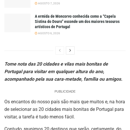
AGOSTO 7, 2026
A ermida de Moncorvo conhecida como a “Capela
Sistina do Douro” esconde um dos maiores tesouros
artísticos de Portugal
AGOSTO 6, 2026
Tome nota das 20 cidades e vilas mais bonitas de
Portugal para visitar em qualquer altura do ano,
acompanhado pela sua cara-metade, família ou amigos.
PUBLICIDADE
Os encantos do nosso país são mais que muitos e, na hora
de selecionar as 20 cidades mais bonitas de Portugal para
visitar, a tarefa é tudo menos fácil.
Contudo, reunimos 20 destinos que serão, certamente, do