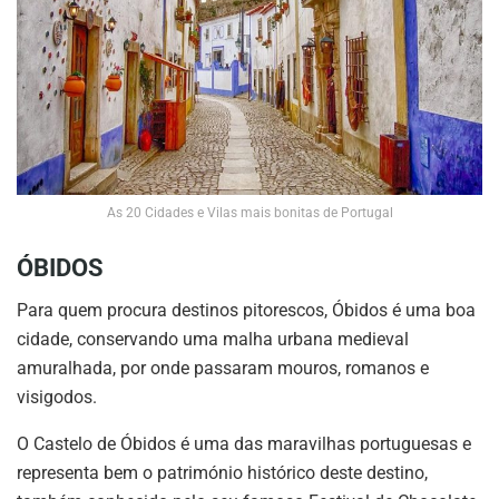
As 20 Cidades e Vilas mais bonitas de Portugal
ÓBIDOS
Para quem procura destinos pitorescos, Óbidos é uma boa
cidade, conservando uma malha urbana medieval
amuralhada, por onde passaram mouros, romanos e
visigodos.
O Castelo de Óbidos é uma das maravilhas portuguesas e
representa bem o património histórico deste destino,