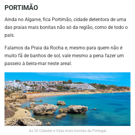
PORTIMÃO
Ainda no Algarve, fica Portimão, cidade detentora de uma
das praias mais bonitas não só da região, como de todo o
país.
Falamos da Praia da Rocha e, mesmo para quem não é
muito fã de banhos de sol, vale mesmo a pena fazer um
passeio à beira-mar neste areal.
As 20 Cidades e Vilas mais bonitas de Portugal