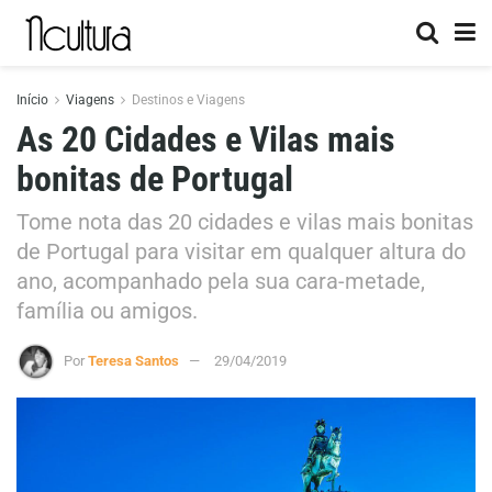
Início
Viagens
Destinos e Viagens
As 20 Cidades e Vilas mais
bonitas de Portugal
Tome nota das 20 cidades e vilas mais bonitas
de Portugal para visitar em qualquer altura do
ano, acompanhado pela sua cara-metade,
família ou amigos.
Por
Teresa Santos
29/04/2019