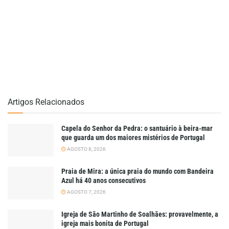
Artigos Relacionados
Capela do Senhor da Pedra: o santuário à beira-mar
que guarda um dos maiores mistérios de Portugal
AGOSTO 8, 2026
Praia de Mira: a única praia do mundo com Bandeira
Azul há 40 anos consecutivos
AGOSTO 7, 2026
Igreja de São Martinho de Soalhães: provavelmente, a
igreja mais bonita de Portugal