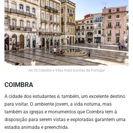
As 20 Cidades e Vilas mais bonitas de Portugal
COIMBRA
A cidade dos estudantes é, também, um excelente destino
para visitar. O ambiente jovem, a vida noturna, mas
também as igrejas e monumentos que Coimbra tem à
disposição para serem vistas e exploradas garantem uma
estadia animada e preenchida.