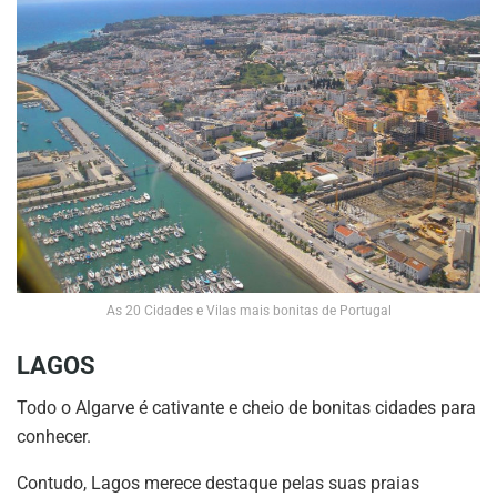
As 20 Cidades e Vilas mais bonitas de Portugal
LAGOS
Todo o Algarve é cativante e cheio de bonitas cidades para
conhecer.
Contudo, Lagos merece destaque pelas suas praias