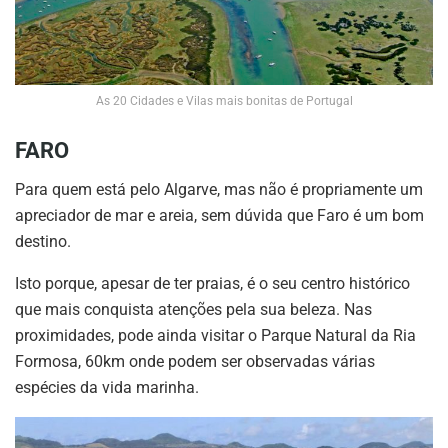
As 20 Cidades e Vilas mais bonitas de Portugal
FARO
Para quem está pelo Algarve, mas não é propriamente um
apreciador de mar e areia, sem dúvida que Faro é um bom
destino.
Isto porque, apesar de ter praias, é o seu centro histórico
que mais conquista atenções pela sua beleza. Nas
proximidades, pode ainda visitar o Parque Natural da Ria
Formosa, 60km onde podem ser observadas várias
espécies da vida marinha.