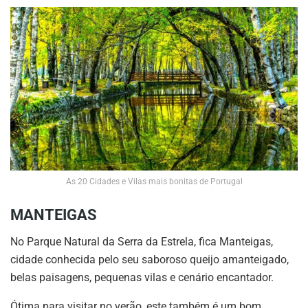
As 20 Cidades e Vilas mais bonitas de Portugal
MANTEIGAS
No Parque Natural da Serra da Estrela, fica Manteigas,
cidade conhecida pelo seu saboroso queijo amanteigado,
belas paisagens, pequenas vilas e cenário encantador.
Ótima para visitar no verão, este também é um bom