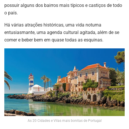
possuir alguns dos bairros mais típicos e castiços de todo
o país.
Há várias atrações históricas, uma vida noturna
entusiasmante, uma agenda cultural agitada, além de se
comer e beber bem em quase todas as esquinas.
As 20 Cidades e Vilas mais bonitas de Portugal