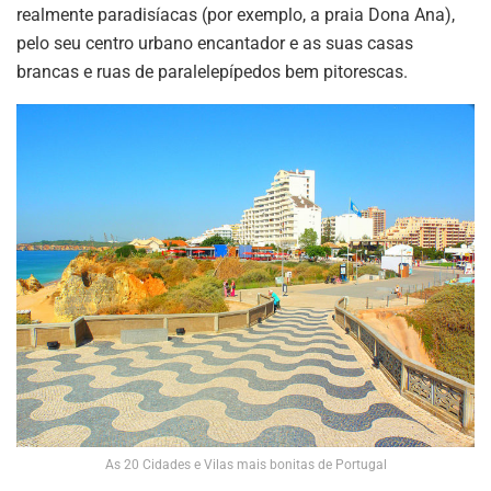
realmente paradisíacas (por exemplo, a praia Dona Ana),
pelo seu centro urbano encantador e as suas casas
brancas e ruas de paralelepípedos bem pitorescas.
As 20 Cidades e Vilas mais bonitas de Portugal