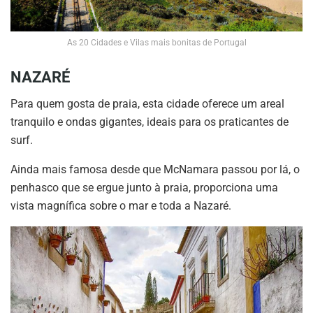
As 20 Cidades e Vilas mais bonitas de Portugal
NAZARÉ
Para quem gosta de praia, esta cidade oferece um areal
tranquilo e ondas gigantes, ideais para os praticantes de
surf.
Ainda mais famosa desde que McNamara passou por lá, o
penhasco que se ergue junto à praia, proporciona uma
vista magnífica sobre o mar e toda a Nazaré.