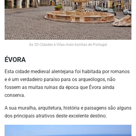
As 20 Cidades e Vilas mais bonitas de Portugal
ÉVORA
Esta cidade medieval alentejana foi habitada por romanos
e é um verdadeiro paraíso para os arqueólogos, não
fossem as muitas ruínas da época que Évora ainda
conserva.
A sua muralha, arquitetura, história e paisagens são alguns
dos principais atrativos deste excelente destino.