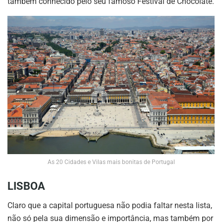
também conhecido pelo seu famoso Festival de Chocolate.
As 20 Cidades e Vilas mais bonitas de Portugal
LISBOA
Claro que a capital portuguesa não podia faltar nesta lista,
não só pela sua dimensão e importância, mas também por