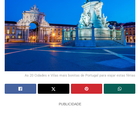
As 20 Cidades e Vilas mais bonitas de Portugal para viajar estas férias
PUBLICIDADE