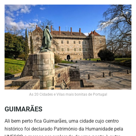
As 20 Cidades e Vilas mais bonitas de Portugal
GUIMARÃES
Ali bem perto fica Guimarães, uma cidade cujo centro
histórico foi declarado Património da Humanidade pela