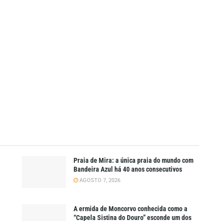
Praia de Mira: a única praia do mundo com
Bandeira Azul há 40 anos consecutivos
AGOSTO 7, 2026
A ermida de Moncorvo conhecida como a
“Capela Sistina do Douro” esconde um dos