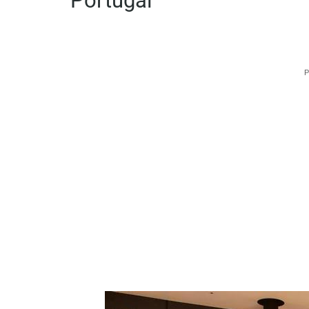
Portugal
P