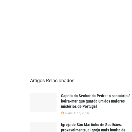
Artigos Relacionados
Capela do Senhor da Pedra: o santuário à
beira-mar que guarda um dos maiores
mistérios de Portugal
AGOSTO 8, 2026
Igreja de São Martinho de Soalhães:
provavelmente, a igreja mais bonita de