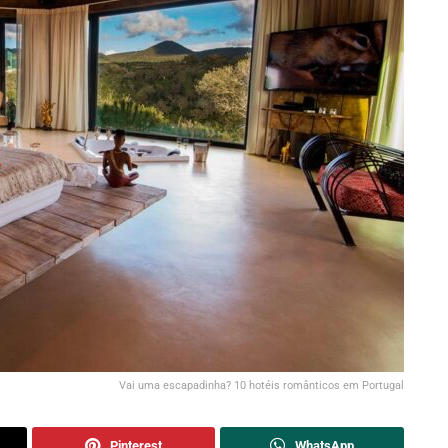
Vai uma escapadinha? 10 hotéis românticos em Portugal
Pinterest
WhatsApp