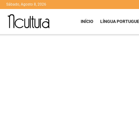
Sábado, Agosto 8, 2026
INÍCIO
LÍNGUA PORTUGU