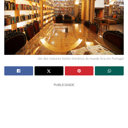
Um dos maiores hotéis literários do mundo fica em Portugal
PUBLICIDADE