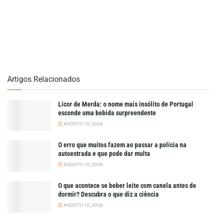
Artigos Relacionados
Licor de Merda: o nome mais insólito de Portugal
esconde uma bebida surpreendente
AGOSTO 10, 2026
O erro que muitos fazem ao passar a polícia na
autoestrada e que pode dar multa
AGOSTO 10, 2026
O que acontece se beber leite com canela antes de
dormir? Descubra o que diz a ciência
AGOSTO 10, 2026