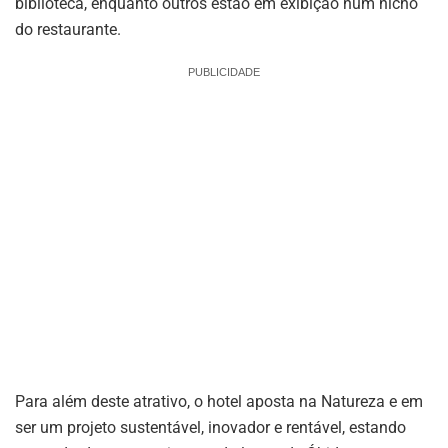
biblioteca, enquanto outros estão em exibição num nicho
do restaurante.
PUBLICIDADE
Para além deste atrativo, o hotel aposta na Natureza e em
ser um projeto sustentável, inovador e rentável, estando