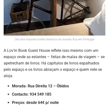
Um dos maiores hotéis literários do mundo fica em Portugal
A Lov’in Book Guest House reflete isso mesmo com um
espaço onde as estantes – feitas de malas de viagem – se
apetrecham de livros. Há capítulos de livros espalhados
pelo espaço e os livros abraçam o espaço e quem nele se
aloja.
Morada: Rua Direita 12 – Óbidos
Contacto: 934 549 185
Preços: desde 64€ p/ noite