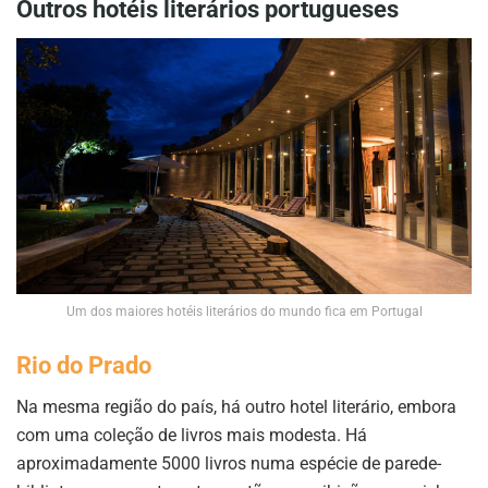
Outros hotéis literários portugueses
Um dos maiores hotéis literários do mundo fica em Portugal
Rio do Prado
Na mesma região do país, há outro hotel literário, embora
com uma coleção de livros mais modesta. Há
aproximadamente 5000 livros numa espécie de parede-