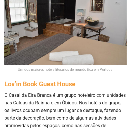
Um dos maiores hotéis literários do mundo fica em Portugal
Lov’in Book Guest House
O Casal da Eira Branca é um grupo hoteleiro com unidades
nas Caldas da Rainha e em Óbidos. Nos hotéis do grupo,
os livros ocupam sempre um lugar de destaque, fazendo
parte da decoração, bem como de algumas atividades
promovidas pelos espaços, como nas sessões de