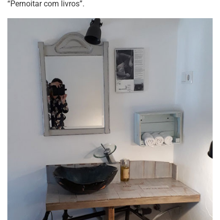
“Pernoitar com livros”.