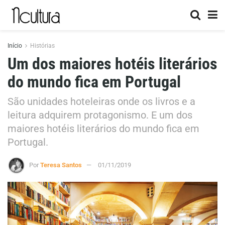
Início
Histórias
Um dos maiores hotéis literários
do mundo fica em Portugal
São unidades hoteleiras onde os livros e a
leitura adquirem protagonismo. E um dos
maiores hotéis literários do mundo fica em
Portugal.
Por
Teresa Santos
01/11/2019