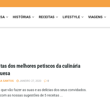
ESA
HISTÓRIAS
RECEITAS
LIFESTYLE
VIAGENS
itas dos melhores petiscos da culinária
guesa
SA SANTOS
JANEIRO 27, 2020
0
 que vão fazer as suas e as delícias dos seus convidados.
com as nossas sugestões de 5 receitas ...