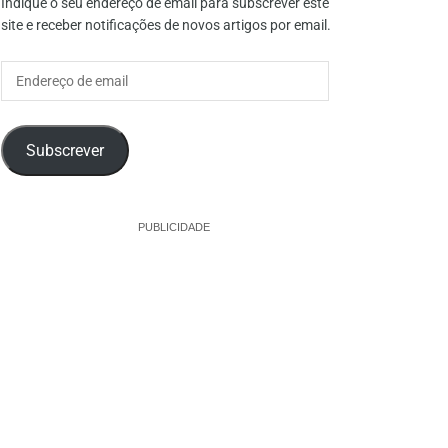
Indique o seu endereço de email para subscrever este
site e receber notificações de novos artigos por email.
Endereço
de
email
Subscrever
PUBLICIDADE