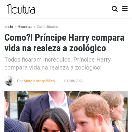
Início
Histórias
Curiosidades
Como?! Príncipe Harry compara
vida na realeza a zoológico
Todos ficaram incrédulos. Príncipe Harry
compara vida na realeza a zoológico!
Por
Márcio Magalhães
01/08/2021