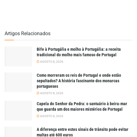
Artigos Relacionados
Bife à Portugália e molho à Portugália: a receita
tradicional do molho mais famoso de Portugal
AGOSTO 8, 2026
Como morreram os reis de Portugal e onde estão
sepultados? A história fascinante dos monarcas
portugueses
AGOSTO 8, 2026
Capela do Senhor da Pedra: o santuário à beira-mar
que guarda um dos maiores mistérios de Portugal
AGOSTO 8, 2026
A diferença entre estes sinais de trânsito pode evitar
multas até 600 euros