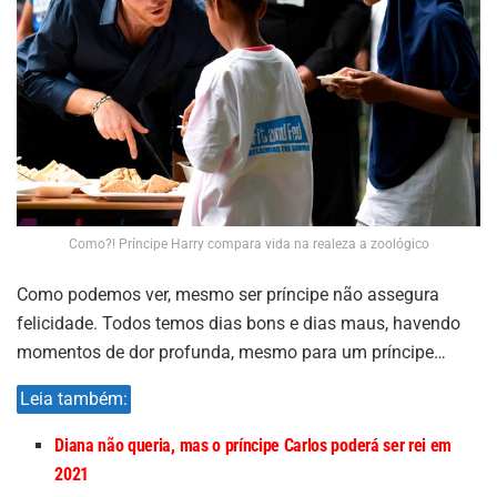
Como?! Príncipe Harry compara vida na realeza a zoológico
Como podemos ver, mesmo ser príncipe não assegura
felicidade. Todos temos dias bons e dias maus, havendo
momentos de dor profunda, mesmo para um príncipe…
Leia também:
Diana não queria, mas o príncipe Carlos poderá ser rei em
2021