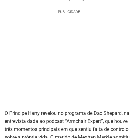
PUBLICIDADE
O Príncipe Harry revelou no programa de Dax Shepard, na
entrevista dada ao podcast “Armchair Expert”, que houve
três momentos principais em que sentiu falta de controlo
sobre a própria vida. O marido de Meghan Markle admitiu