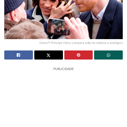
Como?! Príncipe Harry compara vida na realeza a zoológico
PUBLICIDADE