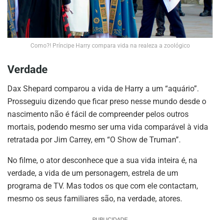
Como?! Príncipe Harry compara vida na realeza a zoológico
Verdade
Dax Shepard comparou a vida de Harry a um “aquário”.
Prosseguiu dizendo que ficar preso nesse mundo desde o
nascimento não é fácil de compreender pelos outros
mortais, podendo mesmo ser uma vida comparável à vida
retratada por Jim Carrey, em “O Show de Truman”.
No filme, o ator desconhece que a sua vida inteira é, na
verdade, a vida de um personagem, estrela de um
programa de TV. Mas todos os que com ele contactam,
mesmo os seus familiares são, na verdade, atores.
PUBLICIDADE