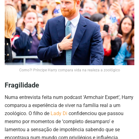
Como?! Príncipe Harry compara vida na realeza a zoológico
Fragilidade
Numa entrevista feita num podcast ‘Armchair Expert’, Harry
comparou a experiência de viver na família real a um
zoológico. O filho de
Lady Di
confidenciou que passou
mesmo por momentos de ‘completo desamparo’ e
lamentou a sensação de impotência sabendo que se
encontrava num mundo com privilégios e influência.