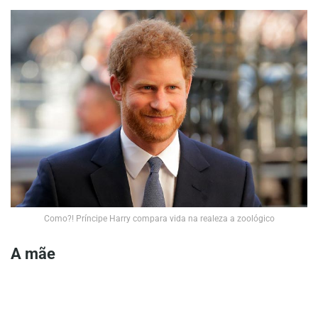
Como?! Príncipe Harry compara vida na realeza a zoológico
A mãe