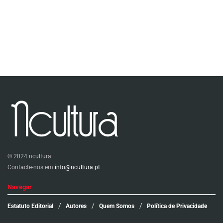
© 2024 ncultura
Contacte-nos em
info@ncultura.pt
Navegar
Estatuto Editorial
Autores
Quem Somos
Política de Privacidade