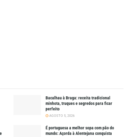
Bacalhau à Braga: receita tradicional
minhota, truques e segredos para ficar
perfeito
AGOSTO 5, 2026
É portuguesa a melhor sopa com pão do
ue
mundo: Açorda à Alentejana conquista