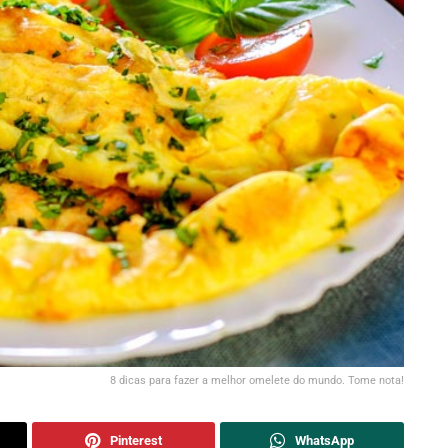
8 dicas para fazer a melhor omelete do mundo. Tome nota!
Pinterest
WhatsApp