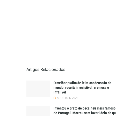
Artigos Relacionados
O melhor pudim de leite condensado do
mundo: receita irresistível, cremosa e
infalível
AGOSTO 6, 2026
Inventou o prato de bacalhau mais famoso
de Portugal. Morreu sem fazer ideia do q