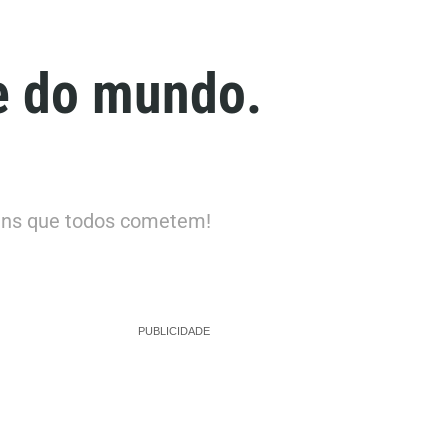
te do mundo.
uns que todos cometem!
PUBLICIDADE