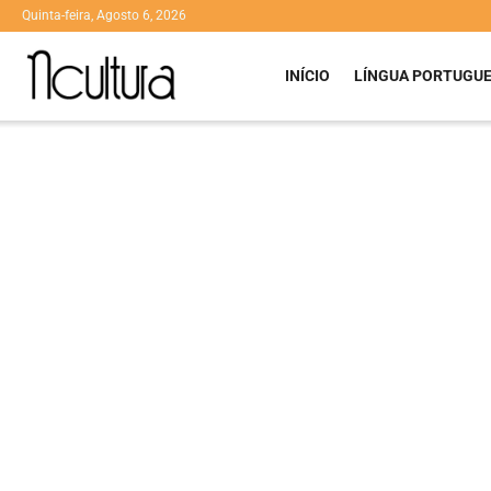
Quinta-feira, Agosto 6, 2026
INÍCIO
LÍNGUA PORTUGU