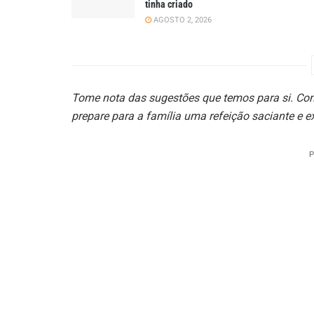
tinha criado
AGOSTO 2, 2026
Tome nota das sugestões que temos para si. Co
prepare para a família uma refeição saciante e
P