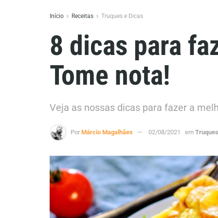
Início
Receitas
Truques e Dicas
8 dicas para f
Tome nota!
Veja as nossas dicas para fazer a m
Por
Márcio Magalhães
02/08/2021
em
Truques