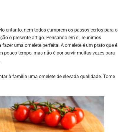
. No entanto, nem todos cumprem os passos certos para o
nção o presente artigo. Pensando em si, reunimos
fazer uma omelete perfeita. A omelete é um prato que é
em pouco tempo, mas não é por servir muitas vezes para
.
tar à família uma omelete de elevada qualidade. Tome