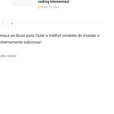
ranking internacional
MAIO 14, 2026
nheça as
dicas para fazer a melhor omelete do mundo
e
 extremamente saborosa!
UBLICIDADE