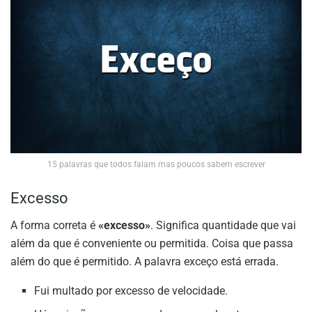
15 palavras que todos falam mas poucos sabem escrever
Excesso
A forma correta é
«excesso»
. Significa quantidade que vai
além da que é conveniente ou permitida. Coisa que passa
além do que é permitido. A palavra exceço está errada.
Fui multado por excesso de velocidade.