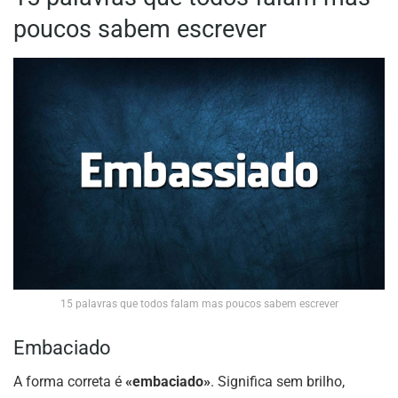
poucos sabem escrever
15 palavras que todos falam mas poucos sabem escrever
Embaciado
A forma correta é
«embaciado»
. Significa sem brilho,