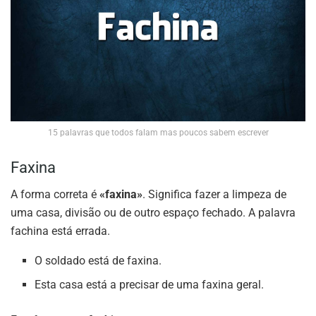
15 palavras que todos falam mas poucos sabem escrever
Faxina
A forma correta é
«faxina»
. Significa fazer a limpeza de
uma casa, divisão ou de outro espaço fechado. A palavra
fachina está errada.
O soldado está de faxina.
Esta casa está a precisar de uma faxina geral.