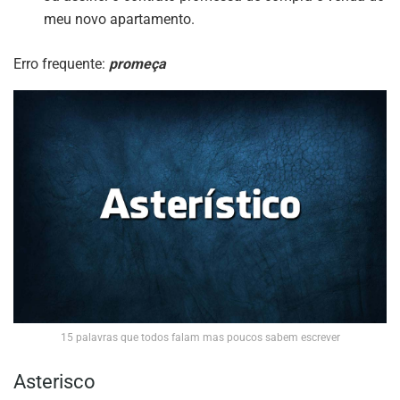
meu novo apartamento.
Erro frequente:
promeça
15 palavras que todos falam mas poucos sabem escrever
Asterisco