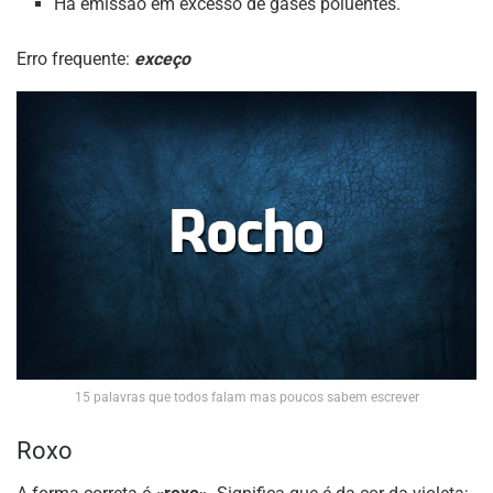
Há emissão em excesso de gases poluentes.
Erro frequente:
exceço
15 palavras que todos falam mas poucos sabem escrever
Roxo