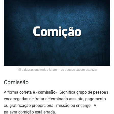
15 palavras que todos falam mas poucos sabem escrever
Comissão
A forma correta é
«comissão»
. Significa grupo de pessoas
encarregadas de tratar determinado assunto, pagamento
ou gratificação proporcional, missão ou encargo. A
palavra comição está errada.