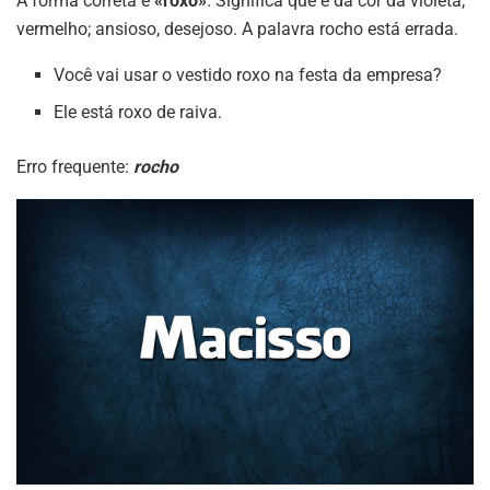
A forma correta é
«roxo»
. Significa que é da cor da violeta;
vermelho; ansioso, desejoso. A palavra rocho está errada.
Você vai usar o vestido roxo na festa da empresa?
Ele está roxo de raiva.
Erro frequente:
rocho