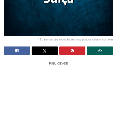
15 palavras que todos falam mas poucos sabem escrever
PUBLICIDADE