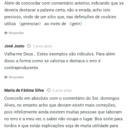
Além de concordar com comentário anterior, indicando que se
deveria destacar a palavra certa, não a errada, acho isto
precioso, vindo de um sítio que, nas definições de cookies
utiliza 《gerenciar》 ao invés de 《gerir》.
Responder
José Justo
3 anos atrás
Valha-me Deus… Estes exemplos são ridículos. Para além
disso a forma como se valoriza e destaca o erro é
contraproducente.
Responder
Maria de Fátima Silva
3 anos atrás
Concordo em absoluto com o comentário do Snr. domingos
Alves, no entanto acho que deviam existir mais correções,
pois infelizmente ainda existem muitas pessoas que laboram
no erro e a meu ver, o saber não ocupa o lugar. Boa sorte para
tordos e que estás explicações seja de muita utilidade para