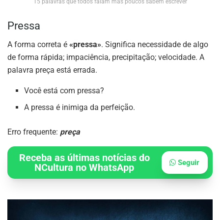
15 palavras que todos falam mas poucos sabem escrever
Pressa
A forma correta é
«pressa»
. Significa necessidade de algo
de forma rápida; impaciência, precipitação; velocidade. A
palavra preça está errada.
Você está com pressa?
A pressa é inimiga da perfeição.
Erro frequente:
preça
Receba as últimas notícias do
Seguir
NCultura no WhatsApp