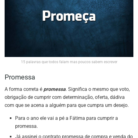
15 palavras que todos falam mas poucos sabem escrever
Promessa
A forma correta é
promessa
. Significa o mesmo que voto,
obrigação de cumprir com determinação, oferta, dádiva
com que se acena a alguém para que cumpra um desejo.
Para o ano ele vai a pé a Fátima para cumprir a
promessa.
Já assinei o contrato promessa de compra e venda do