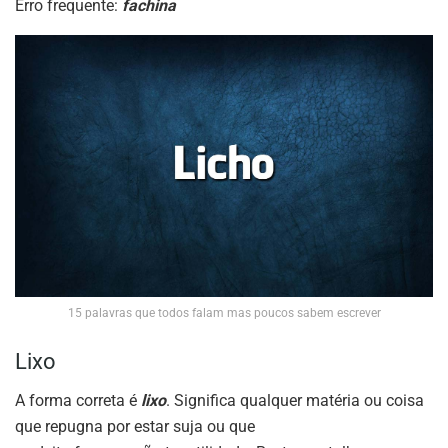
Erro frequente:
fachina
15 palavras que todos falam mas poucos sabem escrever
Lixo
A forma correta é
lixo
. Significa qualquer matéria ou coisa
que repugna por estar suja ou que