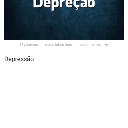
15 palavras que todos falam mas poucos sabem escrever
Depressão