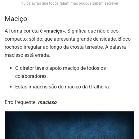
15 palavras que todos falam mas poucos sabem escrever
Maciço
A forma correta é
«maciço»
. Significa que não é oco;
compacto; sólido; que apresenta grande densidade. Bloco
rochoso irregular ao longo da crosta terrestre. A palavra
macisso está errada.
O diretor teve o apoio maciço de todos os
colaboradores.
Estas imagens são do maciço da Gralheira.
Erro frequente:
macisso