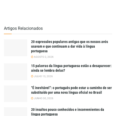
Artigos Relacionados
20 expressões populares antigas que os nossos avós
usavam e que continuam a dar vida à língua
portuguesa
AGOSTO 2, 2026
15 palavras da língua portuguesa estão a desaparecer:
ainda se lembra delas?
JULHO 13, 2026
“É inevitável”: o português pode estar a caminho de ser
substituído por uma nova língua oficial no Brasil
JUNHO 30, 2026
20 insultos pouco conhecidos e inconvenientes da
língua portuguesa