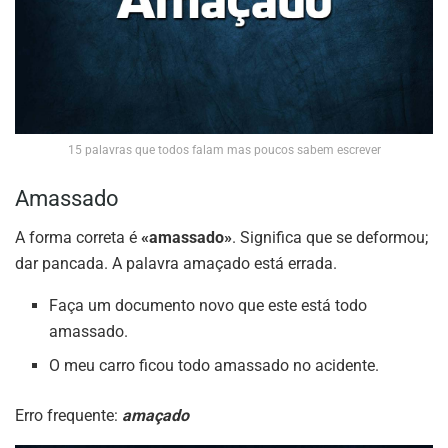
15 palavras que todos falam mas poucos sabem escrever
Amassado
A forma correta é
«amassado»
. Significa que se deformou;
dar pancada. A palavra amaçado está errada.
Faça um documento novo que este está todo
amassado.
O meu carro ficou todo amassado no acidente.
Erro frequente:
amaçado