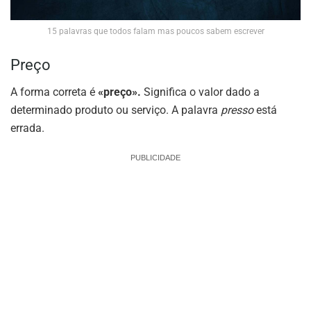
15 palavras que todos falam mas poucos sabem escrever
Preço
A forma correta é
«preço»
.
Significa o valor dado a
determinado produto ou serviço. A palavra
presso
está
errada.
PUBLICIDADE