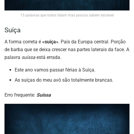
15 palavras que todos falam mas poucos sabem escrever
Suíça
A forma correta é
«suíça»
. País da Europa central. Porção
de barba que se deixa crescer nas partes laterais da face. A
palavra
suíssa
está errada.
Este ano vamos passar férias à Suíça.
As suíças do meu avô são totalmente brancas.
Erro frequente:
Suíssa