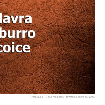
Português: 10 dos melhores Provérbios sobre palavras