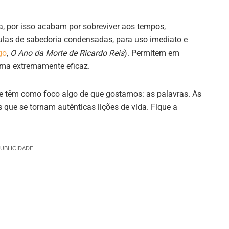
a, por isso acabam por sobreviver aos tempos,
as de sabedoria condensadas, para uso imediato e
go
,
O Ano da Morte de Ricardo Reis
). Permitem em
rma extremamente eficaz.
ue têm como foco algo de que gostamos: as palavras. As
 que se tornam autênticas lições de vida. Fique a
UBLICIDADE