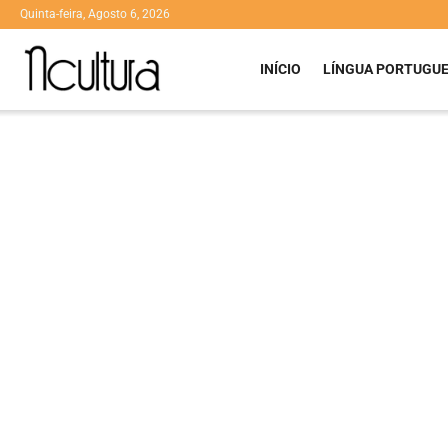
Quinta-feira, Agosto 6, 2026
INÍCIO
LÍNGUA PORTUGU