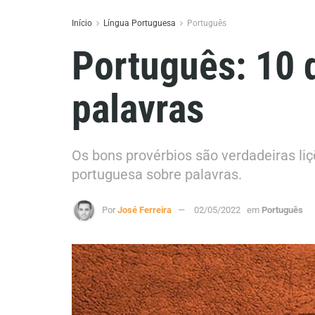
Início
Língua Portuguesa
Português
Português: 10 
palavras
Os bons provérbios são verdadeiras liç
portuguesa sobre palavras.
Por
José Ferreira
02/05/2022
em
Português