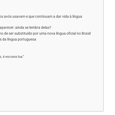
os avós usavam e que continuam a dar vida à língua
aparecer: ainda se lembra delas?
ho de ser substituído por uma nova língua oficial no Brasil
s da língua portuguesa
s, é escrava tua.”