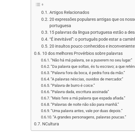
Artigos Relacionados
20 expressões populares antigas que os noss
portuguesa
15 palavras da língua portuguesa estão a des
“É inevitável”: o português pode estar a camin
20 insultos pouco conhecidos e inconveniente
10 dos melhores Provérbios sobre palavras
“Não há má palavra, se a puserem no seu lugar.”
“Da palavra que soltas, és tu escravo; a que retén
“Palavra fora da boca, é pedra fora da mão.”
“A palavras néscias, ouvidos de mercador.”
“Palavra de burro é coice.”
“Palavra dada, escritura assinada”
“Mais fere a má palavra que espada afiada.”
“Palavras de noite não são para manhã.”
“Uma palavra antes, vale por duas depois.”
“A grandes personagens, palavras poucas.”
NCultura