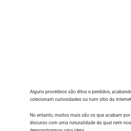
Alguns provérbios são ditos e perdidos, acaban
colecionam curiosidades ou num sítio da internet 
No entanto, muitos mais são os que acabam por f
discurso com uma naturalidade da qual nem nos
demonstrarmos uma ideia.