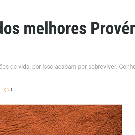
dos melhores Provér
ões de vida, por isso acabam por sobreviver. Conh
0