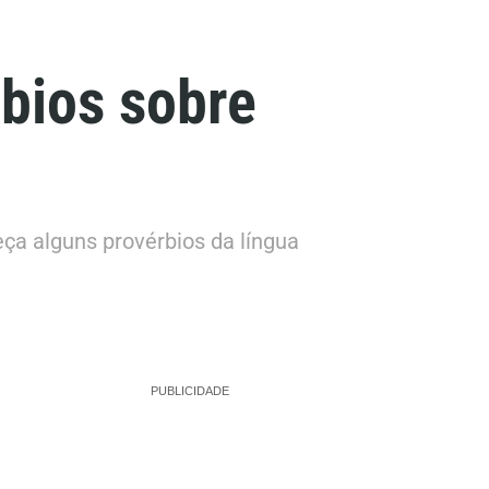
bios sobre
eça alguns provérbios da língua
PUBLICIDADE