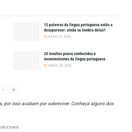
15 palavras da língua portuguesa estão a
r
desaparecer: ainda se lembra delas?
JULHO 13, 2026
20 insultos pouco conhecidos e
inconvenientes da língua portuguesa
JUNHO 30, 2026
da, por isso acabam por sobreviver. Conheça alguns dos
UBLICIDADE