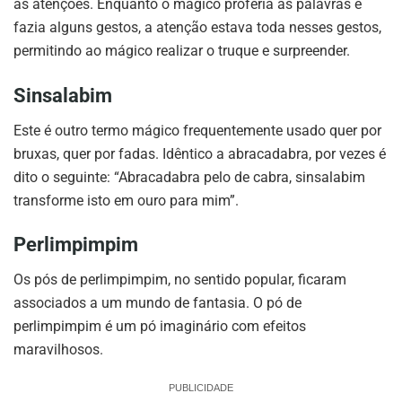
as atenções. Enquanto o mágico proferia as palavras e
fazia alguns gestos, a atenção estava toda nesses gestos,
permitindo ao mágico realizar o truque e surpreender.
Sinsalabim
Este é outro termo mágico frequentemente usado quer por
bruxas, quer por fadas. Idêntico a abracadabra, por vezes é
dito o seguinte: “Abracadabra pelo de cabra, sinsalabim
transforme isto em ouro para mim”.
Perlimpimpim
Os pós de perlimpimpim, no sentido popular, ficaram
associados a um mundo de fantasia. O pó de
perlimpimpim é um pó imaginário com efeitos
maravilhosos.
PUBLICIDADE