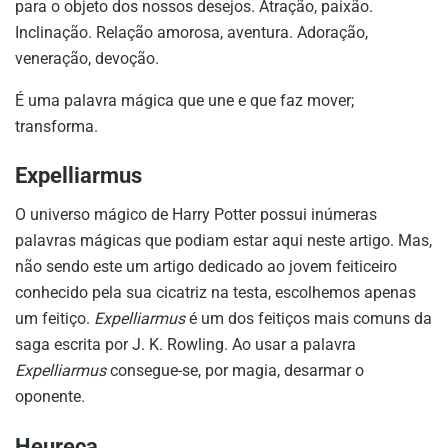
para o objeto dos nossos desejos. Atração, paixão.
Inclinação. Relação amorosa, aventura. Adoração,
veneração, devoção.
É uma palavra mágica que une e que faz mover;
transforma.
Expelliarmus
O universo mágico de Harry Potter possui inúmeras
palavras mágicas que podiam estar aqui neste artigo. Mas,
não sendo este um artigo dedicado ao jovem feiticeiro
conhecido pela sua cicatriz na testa, escolhemos apenas
um feitiço.
Expelliarmus
é um dos feitiços mais comuns da
saga escrita por J. K. Rowling. Ao usar a palavra
Expelliarmus
consegue-se, por magia, desarmar o
oponente.
Heureca