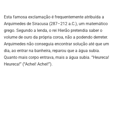
Esta famosa exclamação é frequentemente atribuída a
Arquimedes de Siracusa (287–212 a.C.), um matemático
grego. Segundo a lenda, o rei Hierão pretendia saber o
volume de ouro da própria coroa, não a podendo derreter.
Arquimedes não conseguia encontrar solução até que um
dia, ao entrar na banheira, reparou que a água subia.
Quanto mais corpo entrava, mais a água subia. “Heureca!
Heureca!” (“Achei! Achei!”).