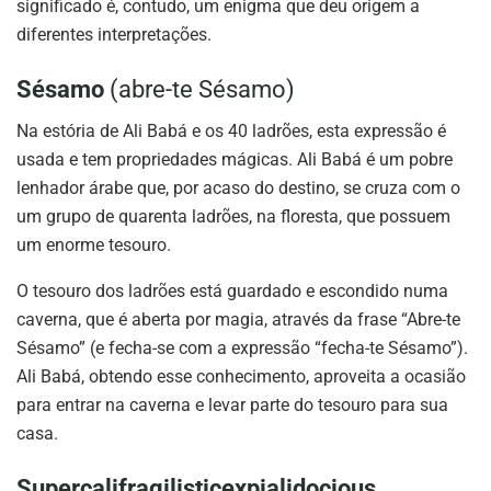
significado é, contudo, um enigma que deu origem a
diferentes interpretações.
Sésamo
(abre-te Sésamo)
Na estória de Ali Babá e os 40 ladrões, esta expressão é
usada e tem propriedades mágicas. Ali Babá é um pobre
lenhador árabe que, por acaso do destino, se cruza com o
um grupo de quarenta ladrões, na floresta, que possuem
um enorme tesouro.
O tesouro dos ladrões está guardado e escondido numa
caverna, que é aberta por magia, através da frase “Abre-te
Sésamo” (e fecha-se com a expressão “fecha-te Sésamo”).
Ali Babá, obtendo esse conhecimento, aproveita a ocasião
para entrar na caverna e levar parte do tesouro para sua
casa.
Supercalifragilisticexpialidocious