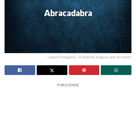
Língua Portuguesa: 10 palavras mágicas que encantam
PUBLICIDADE