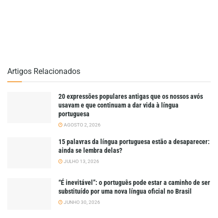
Artigos Relacionados
20 expressões populares antigas que os nossos avós
usavam e que continuam a dar vida à língua
portuguesa
AGOSTO 2, 2026
15 palavras da língua portuguesa estão a desaparecer:
ainda se lembra delas?
JULHO 13, 2026
“É inevitável”: o português pode estar a caminho de ser
substituído por uma nova língua oficial no Brasil
JUNHO 30, 2026