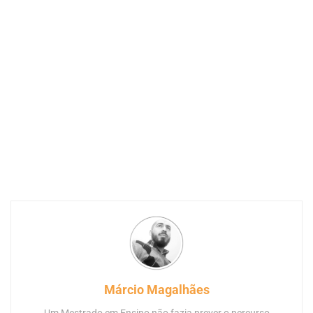
Márcio Magalhães
Um Mestrado em Ensino não fazia prever o percurso