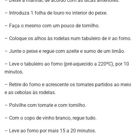
– Deixe a marinar, de acordo com as dicas anteriores.
– Introduza 1 folha de louro no interior do peixe.
– Faça o mesmo com um pouco de tomilho.
– Coloque os alhos às rodelas num tabuleiro de ir ao forno.
– Junte o peixe e regue com azeite e sumo de um limão.
– Leve o tabuleiro ao forno (pré-aquecido a 220ºC), por 10
minutos.
– Retire do forno e acrescente os tomates partidos ao meio
e as cebolas às rodelas.
– Polvilhe com tomate e com tomilho.
– Com o copo de vinho branco, regue tudo.
– Leve ao forno por mais 15 a 20 minutos.