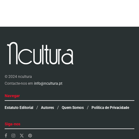
© 2024 ncultura
Contacte-nos em
info@ncultura.pt
Navegar
Estatuto Editorial
Autores
Quem Somos
Política de Privacidade
Siga-nos