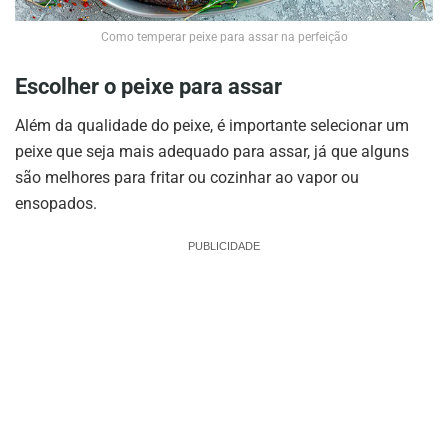
Como temperar peixe para assar na perfeição
Escolher o peixe para assar
Além da qualidade do peixe, é importante selecionar um
peixe que seja mais adequado para assar, já que alguns
são melhores para fritar ou cozinhar ao vapor ou
ensopados.
PUBLICIDADE