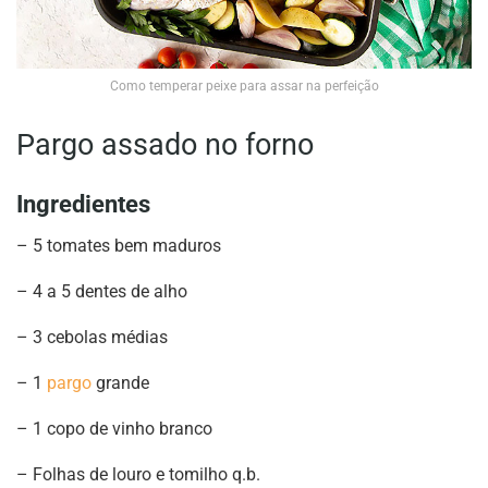
Como temperar peixe para assar na perfeição
Pargo assado no forno
Ingredientes
– 5 tomates bem maduros
– 4 a 5 dentes de alho
– 3 cebolas médias
– 1
pargo
grande
– 1 copo de vinho branco
– Folhas de louro e tomilho q.b.