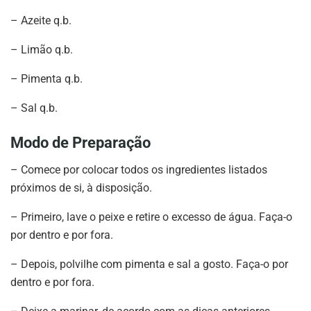
– Azeite q.b.
– Limão q.b.
– Pimenta q.b.
– Sal q.b.
Modo de Preparação
– Comece por colocar todos os ingredientes listados
próximos de si, à disposição.
– Primeiro, lave o peixe e retire o excesso de água. Faça-o
por dentro e por fora.
– Depois, polvilhe com pimenta e sal a gosto. Faça-o por
dentro e por fora.