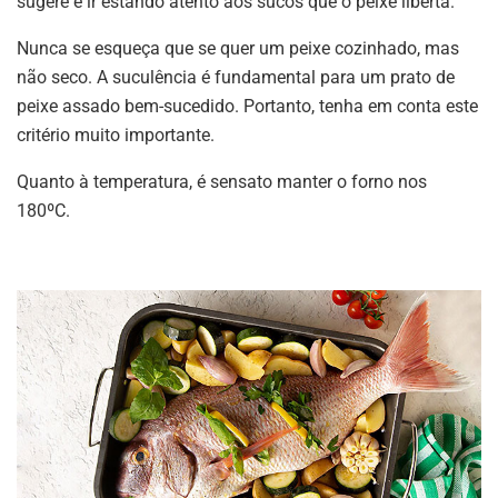
sugere e ir estando atento aos sucos que o peixe liberta.
Nunca se esqueça que se quer um peixe cozinhado, mas
não seco. A suculência é fundamental para um prato de
peixe assado bem-sucedido. Portanto, tenha em conta este
critério muito importante.
Quanto à temperatura, é sensato manter o forno nos
180ºC.