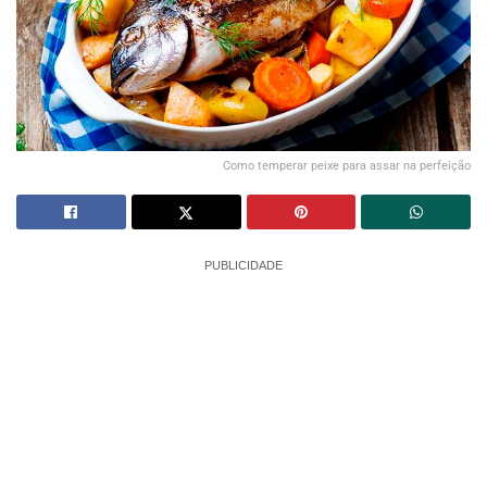
Como temperar peixe para assar na perfeição
PUBLICIDADE