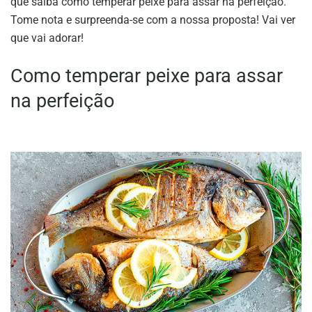
que saiba como temperar peixe para assar na perfeição.
Tome nota e surpreenda-se com a nossa proposta! Vai ver
que vai adorar!
Como temperar peixe para assar
na perfeição