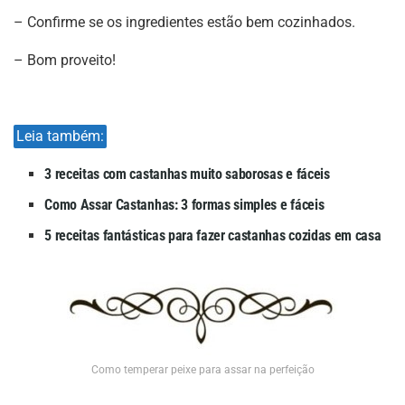
– Confirme se os ingredientes estão bem cozinhados.
– Bom proveito!
Leia também:
3 receitas com castanhas muito saborosas e fáceis
Como Assar Castanhas: 3 formas simples e fáceis
5 receitas fantásticas para fazer castanhas cozidas em casa
Como temperar peixe para assar na perfeição