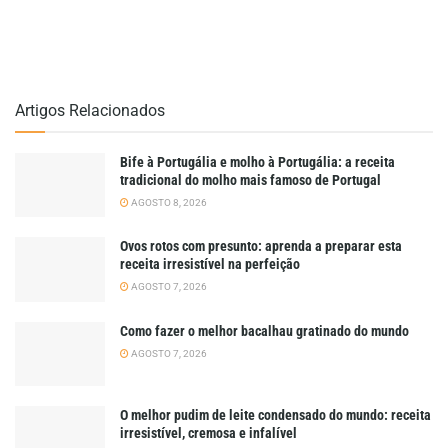
Artigos Relacionados
Bife à Portugália e molho à Portugália: a receita
tradicional do molho mais famoso de Portugal
AGOSTO 8, 2026
Ovos rotos com presunto: aprenda a preparar esta
receita irresistível na perfeição
AGOSTO 7, 2026
Como fazer o melhor bacalhau gratinado do mundo
AGOSTO 7, 2026
O melhor pudim de leite condensado do mundo: receita
irresistível, cremosa e infalível