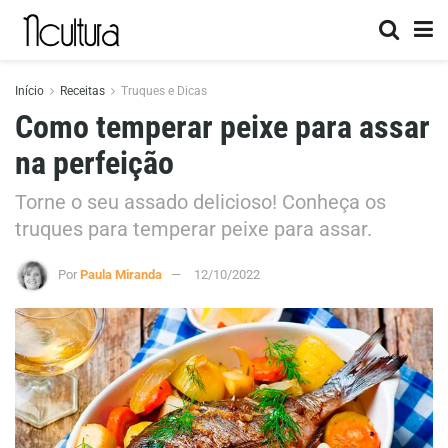
Início
Receitas
Truques e Dicas
Como temperar peixe para assar
na perfeição
Torne o seu assado delicioso! Conheça os
truques para temperar peixe para assar.
Por
Paula Miranda
12/10/2022