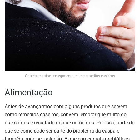
Cabelo: elimine a caspa com estes remédios caseiros
Alimentação
Antes de avançarmos com alguns produtos que servem
como remédios caseiros, convém lembrar que muito do
que somos é resultado do que comemos. Por isso, parte do
que se come pode ser parte do problema da caspa e
também pode ser solução. É que comer mais probióticos