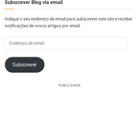
Subscrever Blog via email
Indique o seu endereço de email para subscrever este site e receber
notificações de novos artigos por email.
Endereço
de
email
Subscrever
PUBLICIDADE