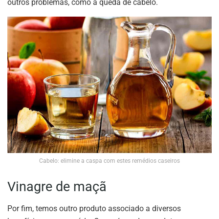
outros problemas, como a queda de cabelo.
Cabelo: elimine a caspa com estes remédios caseiros
Vinagre de maçã
Por fim, temos outro produto associado a diversos