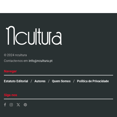
© 2024 ncultura
Contacte-nos em
info@ncultura.pt
Navegar
Estatuto Editorial
Autores
Quem Somos
Política de Privacidade
Siga-nos