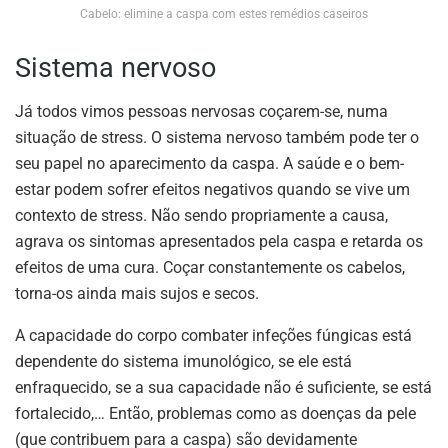
Cabelo: elimine a caspa com estes remédios caseiros
Sistema nervoso
Já todos vimos pessoas nervosas coçarem-se, numa
situação de stress. O sistema nervoso também pode ter o
seu papel no aparecimento da caspa. A saúde e o bem-
estar podem sofrer efeitos negativos quando se vive um
contexto de stress. Não sendo propriamente a causa,
agrava os sintomas apresentados pela caspa e retarda os
efeitos de uma cura. Coçar constantemente os cabelos,
torna-os ainda mais sujos e secos.
A capacidade do corpo combater infeções fúngicas está
dependente do sistema imunológico, se ele está
enfraquecido, se a sua capacidade não é suficiente, se está
fortalecido,… Então, problemas como as doenças da pele
(que contribuem para a caspa) são devidamente