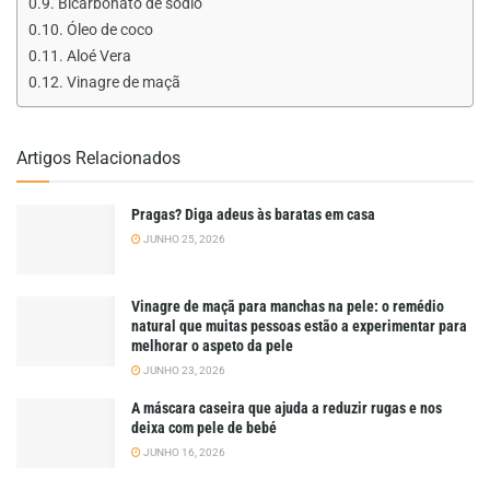
Bicarbonato de sódio
Óleo de coco
Aloé Vera
Vinagre de maçã
Artigos Relacionados
Pragas? Diga adeus às baratas em casa
JUNHO 25, 2026
Vinagre de maçã para manchas na pele: o remédio
natural que muitas pessoas estão a experimentar para
melhorar o aspeto da pele
JUNHO 23, 2026
A máscara caseira que ajuda a reduzir rugas e nos
deixa com pele de bebé
JUNHO 16, 2026