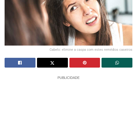
Cabelo: elimine a caspa com estes remédios caseiros
PUBLICIDADE