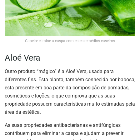
Cabelo: elimine a caspa com estes remédios caseiros
Aloé Vera
Outro produto “mágico” é a Aloé Vera, usada para
diferentes fins. Esta planta, também conhecida por babosa,
está presente em boa parte da composição de pomadas,
cosméticos e loções, o que comprova que as suas
propriedade possuem características muito estimadas pela
área da estética.
As suas propriedades antibacterianas e antifúngicas
contribuem para eliminar a caspa e ajudam a prevenir