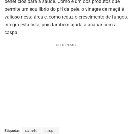
benefícios para a saúde. Como é um dos produtos que
permite um equilíbrio do pH da pele, o vinagre de maçã é
valioso nesta área e, como reduz o crescimento de fungos,
integra esta lista, pois também ajuda a acabar com a
caspa.
PUBLICIDADE
Etiquetas:
cabelo
caspa