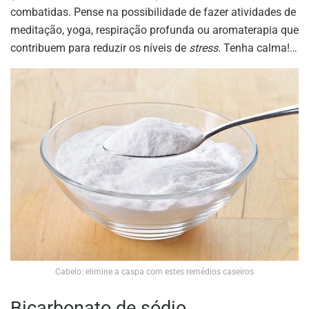
combatidas. Pense na possibilidade de fazer atividades de
meditação, yoga, respiração profunda ou aromaterapia que
contribuem para reduzir os níveis de
stress
. Tenha calma!…
Cabelo: elimine a caspa com estes remédios caseiros
Bicarbonato de sódio