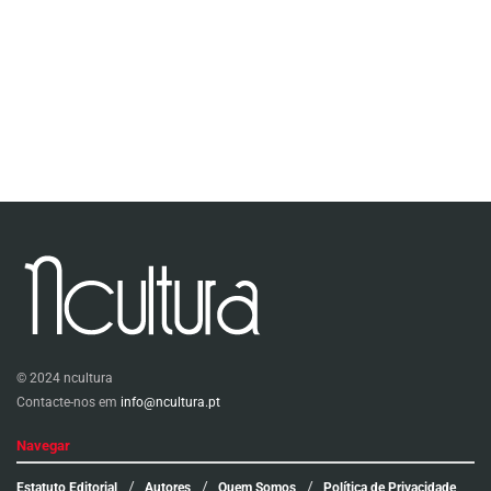
© 2024 ncultura
Contacte-nos em
info@ncultura.pt
Navegar
Estatuto Editorial
Autores
Quem Somos
Política de Privacidade