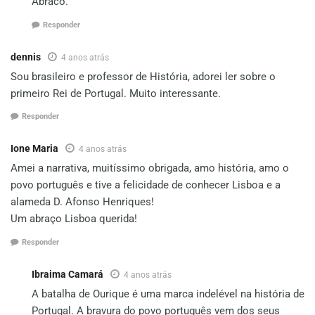
Abraco.
Responder
dennis
4 anos atrás
Sou brasileiro e professor de História, adorei ler sobre o
primeiro Rei de Portugal. Muito interessante.
Responder
Ione Maria
4 anos atrás
Amei a narrativa, muitíssimo obrigada, amo história, amo o
povo português e tive a felicidade de conhecer Lisboa e a
alameda D. Afonso Henriques!
Um abraço Lisboa querida!
Responder
Ibraima Camará
4 anos atrás
A batalha de Ourique é uma marca indelével na história de
Portugal. A bravura do povo português vem dos seus