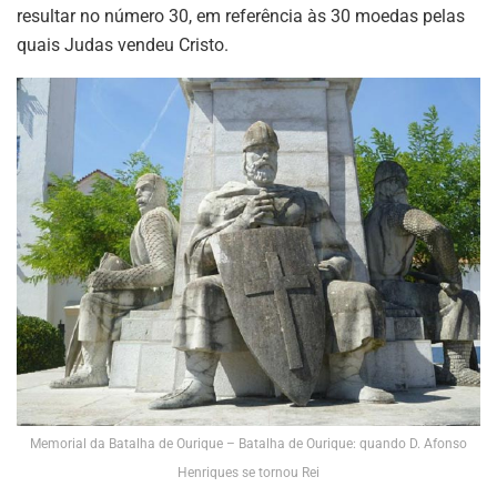
resultar no número 30, em referência às 30 moedas pelas
quais Judas vendeu Cristo.
Memorial da Batalha de Ourique – Batalha de Ourique: quando D. Afonso
Henriques se tornou Rei