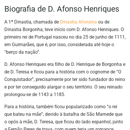
Biografia de D. Afonso Henriques
A 1ª Dinastia, chamada de
Dinastia Afonsina
ou de
Dinastia Borgonha, teve início com D. Afonso Henriques. O
primeiro rei de Portugal nasceu no dia 25 de junho de 1111,
em Guimarães, que é, por isso, considerada até hoje o
“berço da nação”.
D. Afonso Henriques era filho de D. Henrique de Borgonha e
de D. Teresa e ficou para a história com o cognome de “O
Conquistador”, precisamente por ter sido fundador do reino
e por ter conseguido alargar o seu território. O seu reinado
prolongou-se de 1143 a 1185.
Para a história, também ficou popularizado como “o rei
que bateu na mãe”, devido à batalha de São Mamede que
o opôs à mãe, D. Teresa, que ficou do lado espanhol, junto
a Fernão Peres de trava, com quem teria um romance