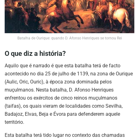
Batalha de Ourique: quando D. Afonso Henriques se tornou Rei
O que diz a história?
Aquilo que é narrado é que esta batalha terá de facto
acontecido no dia 25 de julho de 1139, na zona de Ourique
(Aulic, Oric, Ouric), à época zona dominada pelos
muçulmanos. Nesta batalha, D. Afonso Henriques
enfrentou os exércitos de cinco reinos muçulmanos
(taifas), os quais vieram de localidades como Sevilha,
Badajoz, Elvas, Beja e Évora para defenderem aquele
território.
Esta batalha terá tido lugar no contexto das chamadas