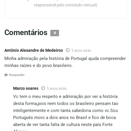
responsável pelo conteúdo textual)
Comentários
8
Antônio Alexandre de Medeiros
5 anos atrás
Minha admiração pela história de Portugal ajuda compreender
minhas raízes e do povo brasileiro.
Responder
Marco soares
5 anos atrás
Vc tem o meu respeito e admiração por ver a história
desta forma,pois nem todos os brasileiro pensam tao
inteligentemente e com tanta sabedoria como vc.Sou
Português moro a dois anos no Brasil e fico de boca
aberta de ver tanta falta de cultura neste país.Forte