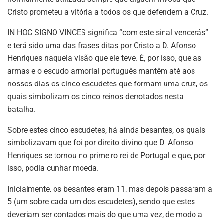
Cristo prometeu a vitória a todos os que defendem a Cruz.
IN HOC SIGNO VINCES significa “com este sinal vencerás”
e terá sido uma das frases ditas por Cristo a D. Afonso
Henriques naquela visão que ele teve. É, por isso, que as
armas e o escudo armorial português mantêm até aos
nossos dias os cinco escudetes que formam uma cruz, os
quais simbolizam os cinco reinos derrotados nesta
batalha.
Sobre estes cinco escudetes, há ainda besantes, os quais
simbolizavam que foi por direito divino que D. Afonso
Henriques se tornou no primeiro rei de Portugal e que, por
isso, podia cunhar moeda.
Inicialmente, os besantes eram 11, mas depois passaram a
5 (um sobre cada um dos escudetes), sendo que estes
deveriam ser contados mais do que uma vez, de modo a