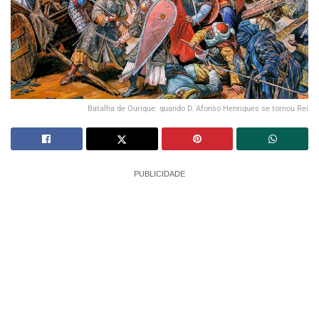
Batalha de Ourique: quando D. Afonso Henriques se tornou Rei
PUBLICIDADE