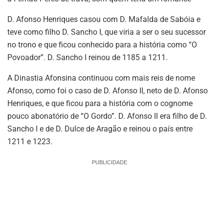
D. Afonso Henriques casou com D. Mafalda de Sabóia e
teve como filho D. Sancho I, que viria a ser o seu sucessor
no trono e que ficou conhecido para a história como “O
Povoador”. D. Sancho I reinou de 1185 a 1211.
A Dinastia Afonsina continuou com mais reis de nome
Afonso, como foi o caso de D. Afonso II, neto de D. Afonso
Henriques, e que ficou para a história com o cognome
pouco abonatório de “O Gordo”. D. Afonso II era filho de D.
Sancho I e de D. Dulce de Aragão e reinou o país entre
1211 e 1223.
PUBLICIDADE