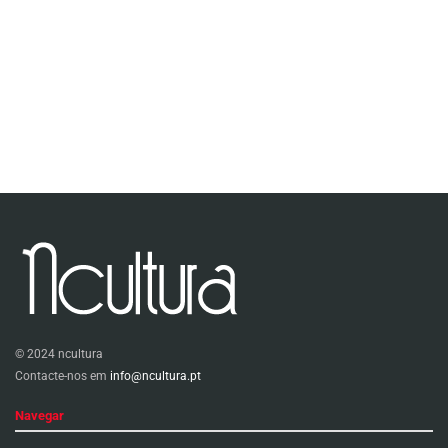
© 2024 ncultura
Contacte-nos em
info@ncultura.pt
Navegar