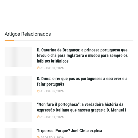
Artigos Relacionados
D. Catarina de Bragança: a princesa portuguesa que
levou o chá para Inglaterra e mudou para sempre os
hábitos britânicos
AGOSTO 6, 2026
D. Dinis: o rei que pôs os portugueses a escrever e a
falar português
AGOSTO 5, 2026
“Non fare il portoghese”: a verdadeira história da
expressão italiana que nasceu graças a D. Manuel I
AGOSTO 4, 2026
Tripeiros. Porquê? Joel Cleto explica
AGOSTO 2, 2026