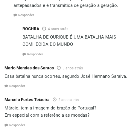
antepassados e é transmitida de geração a geração.
Responder
ROCHRA
4 anos atrás
BATALHA DE OURIQUE É UMA BATALHA MAIS
COMHECIDA DO MUNDO
Responder
Mario Mendes dos Santos
3 anos atrás
Essa batalha nunca ocorreu, segundo José Hermano Saraiva.
Responder
Marcelo Fortes Teixeira
2 anos atrás
Márcio, tem a imagem do brazão de Portugal?
Em especial com a referência as moedas?
Responder