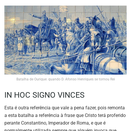
Batalha de Ourique: quando D. Afonso Henriques se tornou Rei
IN HOC SIGNO VINCES
Esta é outra referência que vale a pena fazer, pois remonta
a esta batalha a referência à frase que Cristo terá proferido
perante Constantino, Imperador de Roma, e que é
normalmente utilizada sempre que alguém invoca que